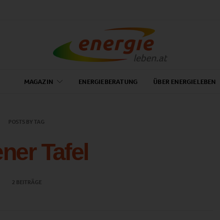
MAGAZIN
ENERGIEBERATUNG
ÜBER ENERGIELEBEN
POSTS BY TAG
ner Tafel
2 BEITRÄGE