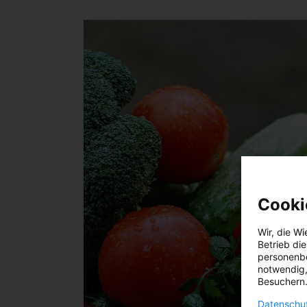
Cooki
Wir, die
Wi
Betrieb di
personenbe
notwendig,
Besuchern.
Datenschut