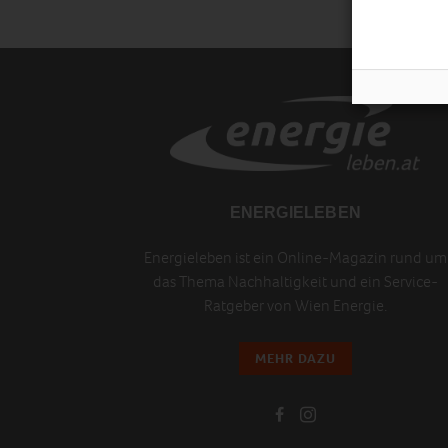
ENERGIELEBEN
Energieleben ist ein Online-Magazin rund um
das Thema Nachhaltigkeit und ein Service-
Ratgeber von Wien Energie.
MEHR DAZU