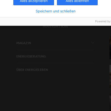
Alles akzeptieren
Alles ablehnen
Speichern und schließen
Powered by
NAVIGATION
MAGAZIN
ENERGIEBERATUNG
ÜBER ENERGIELEBEN