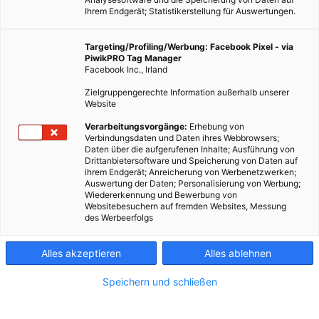
Ihrem Endgerät; Statistikerstellung für Auswertungen.
Targeting/Profiling/Werbung: Facebook Pixel - via
PiwikPRO Tag Manager
Facebook Inc., Irland
Zielgruppengerechte Information außerhalb unserer
Website
Verarbeitungsvorgänge:
Erhebung von
Verbindungsdaten und Daten ihres Webbrowsers;
Daten über die aufgerufenen Inhalte; Ausführung von
Drittanbietersoftware und Speicherung von Daten auf
ihrem Endgerät; Anreicherung von Werbenetzwerken;
Auswertung der Daten; Personalisierung von Werbung;
Wiedererkennung und Bewerbung von
Websitebesuchern auf fremden Websites, Messung
des Werbeerfolgs
Alles akzeptieren
Alles ablehnen
Speichern und schließen
ENERGIEPOLITIK