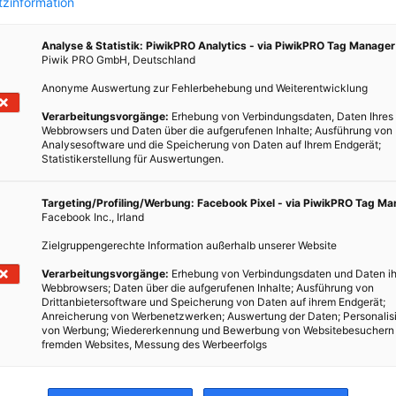
zinformation
Analyse & Statistik: PiwikPRO Analytics - via PiwikPRO Tag Manager
Piwik PRO GmbH, Deutschland
Anonyme Auswertung zur Fehlerbehebung und Weiterentwicklung
Verarbeitungsvorgänge:
Erhebung von Verbindungsdaten, Daten Ihres
den
Webbrowsers und Daten über die aufgerufenen Inhalte; Ausführung von
Analysesoftware und die Speicherung von Daten auf Ihrem Endgerät;
Statistikerstellung für Auswertungen.
Targeting/Profiling/Werbung: Facebook Pixel - via PiwikPRO Tag M
rkte
Facebook Inc., Irland
esund
Zielgruppengerechte Information außerhalb unserer Website
t du
nale
Verarbeitungsvorgänge:
Erhebung von Verbindungsdaten und Daten ih
Webbrowsers; Daten über die aufgerufenen Inhalte; Ausführung von
Drittanbietersoftware und Speicherung von Daten auf ihrem Endgerät;
Anreicherung von Werbenetzwerken; Auswertung der Daten; Personalis
von Werbung; Wiedererkennung und Bewerbung von Websitebesuchern
fremden Websites, Messung des Werbeerfolgs