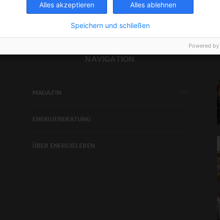
Alles akzeptieren
Alles ablehnen
Speichern und schließen
Powered by
NAVIGATION
MAGAZIN
ENERGIEBERATUNG
ÜBER ENERGIELEBEN