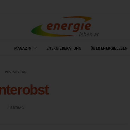
MAGAZIN
ENERGIEBERATUNG
ÜBER ENERGIELEBEN
POSTS BY TAG
nterobst
1 BEITRAG