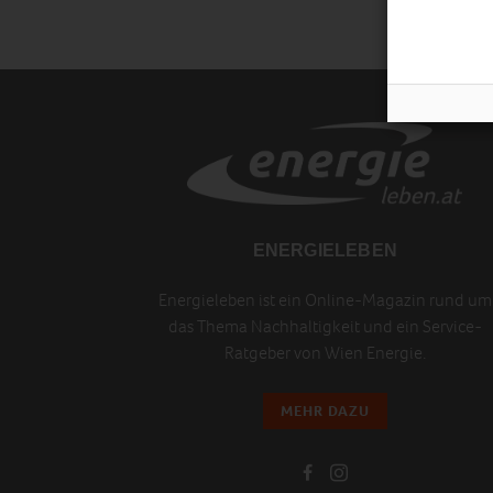
ENERGIELEBEN
Energieleben ist ein Online-Magazin rund um
das Thema Nachhaltigkeit und ein Service-
Ratgeber von Wien Energie.
MEHR DAZU