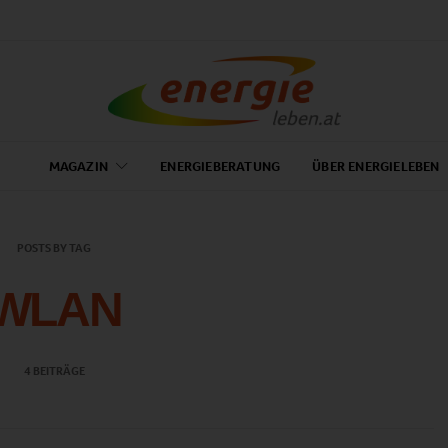
MAGAZIN
ENERGIEBERATUNG
ÜBER ENERGIELEBEN
POSTS BY TAG
WLAN
4 BEITRÄGE