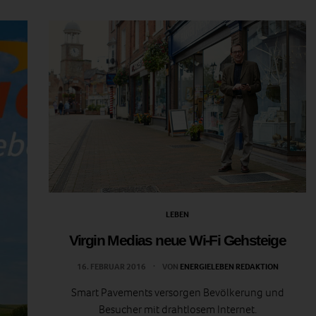
LEBEN
Virgin Medias neue Wi-Fi Gehsteige
16. FEBRUAR 2016
VON
ENERGIELEBEN REDAKTION
Smart Pavements versorgen Bevölkerung und
Besucher mit drahtlosem Internet.