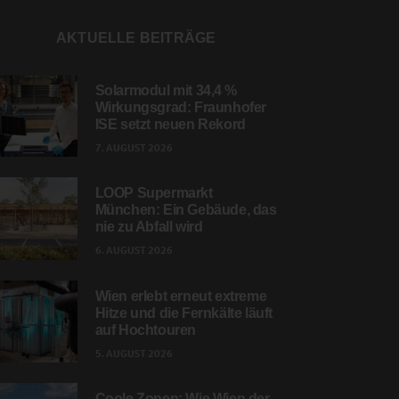
AKTUELLE BEITRÄGE
Solarmodul mit 34,4 %
Wirkungsgrad: Fraunhofer
ISE setzt neuen Rekord
7. AUGUST 2026
LOOP Supermarkt
München: Ein Gebäude, das
nie zu Abfall wird
6. AUGUST 2026
Wien erlebt erneut extreme
Hitze und die Fernkälte läuft
auf Hochtouren
5. AUGUST 2026
Coole Zonen: Wie Wien der