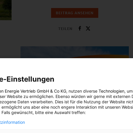
BEITRAG ANSEHEN
TEILEN
an sie
n
e-Einstellungen
en Energie Vertrieb GmbH & Co KG
, nutzen diverse
Technologien
, um
eser Website zu ermöglichen. Ebenso würden wir gerne mit externen 
zogene Daten verarbeiten. Dies ist für die Nutzung der Website nic
 ermöglicht uns aber eine noch engere Interaktion mit unseren Websi
 Falls gewünscht, bitte eine Auswahl treffen:
zinformation