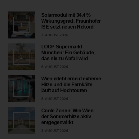
Solarmodul mit 34,4 %
Wirkungsgrad: Fraunhofer
1
ISE setzt neuen Rekord
7. AUGUST 2026
LOOP Supermarkt
München: Ein Gebäude,
2
das nie zu Abfall wird
6. AUGUST 2026
Wien erlebt erneut extreme
Hitze und die Fernkälte
3
läuft auf Hochtouren
5. AUGUST 2026
Coole Zonen: Wie Wien
der Sommerhitze aktiv
4
entgegenwirkt
3. AUGUST 2026