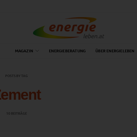
MAGAZIN
ENERGIEBERATUNG
ÜBER ENERGIELEBEN
POSTS BY TAG
Zement
10 BEITRÄGE