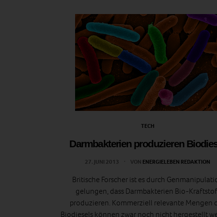
TECH
Darmbakterien produzieren Biodies
27. JUNI 2013
VON
ENERGIELEBEN REDAKTION
Britische Forscher ist es durch Genmanipulati
gelungen, dass Darmbakterien Bio-Kraftstof
produzieren. Kommerziell relevante Mengen 
Biodiesels können zwar noch nicht hergestellt w