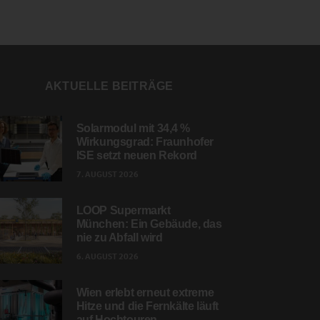
AKTUELLE BEITRÄGE
Solarmodul mit 34,4 %
Wirkungsgrad: Fraunhofer
ISE setzt neuen Rekord
7. AUGUST 2026
LOOP Supermarkt
München: Ein Gebäude, das
nie zu Abfall wird
6. AUGUST 2026
Wien erlebt erneut extreme
Hitze und die Fernkälte läuft
auf Hochtouren