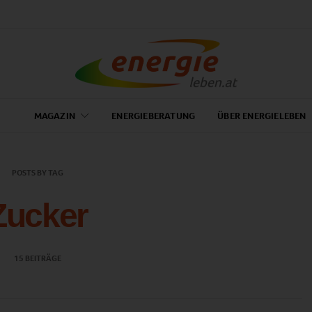
MAGAZIN
ENERGIEBERATUNG
ÜBER ENERGIELEBEN
POSTS BY TAG
Zucker
15 BEITRÄGE