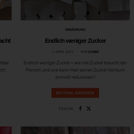
ERNÄHRUNG
acht
Endlich weniger Zucker
1. APRIL 2021
VON
ULRIKE
ltbar
Endlich weniger Zucker – wie viel Zucker braucht der
cht
Mensch und wie kann man seinen Zucker Konsum
sinnvoll reduzieren?
BEITRAG ANSEHEN
TEILEN