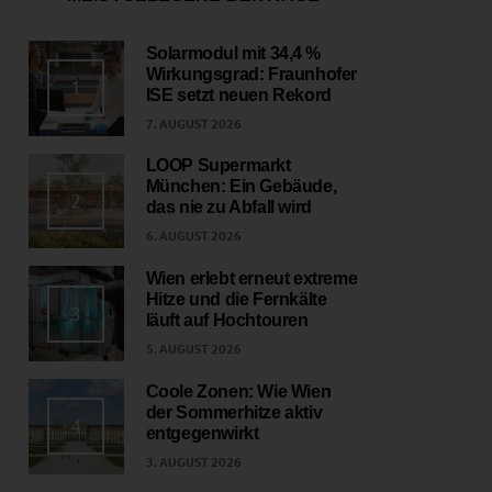
Solarmodul mit 34,4 %
Wirkungsgrad: Fraunhofer
1
ISE setzt neuen Rekord
7. AUGUST 2026
LOOP Supermarkt
München: Ein Gebäude,
2
das nie zu Abfall wird
6. AUGUST 2026
Wien erlebt erneut extreme
Hitze und die Fernkälte
3
läuft auf Hochtouren
5. AUGUST 2026
Coole Zonen: Wie Wien
der Sommerhitze aktiv
4
entgegenwirkt
3. AUGUST 2026