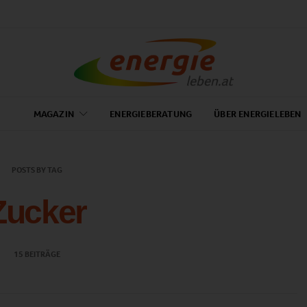
MAGAZIN
ENERGIEBERATUNG
ÜBER ENERGIELEBEN
POSTS BY TAG
Zucker
15 BEITRÄGE