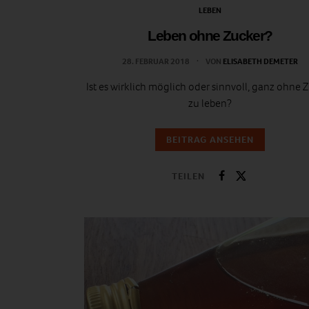
LEBEN
Leben ohne Zucker?
28. FEBRUAR 2018
VON
ELISABETH DEMETER
Ist es wirklich möglich oder sinnvoll, ganz ohne 
zu leben?
BEITRAG ANSEHEN
TEILEN