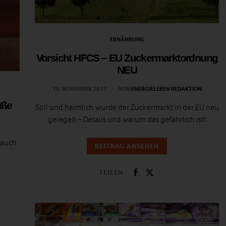
ERNÄHRUNG
Vorsicht HFCS – EU Zuckermarktordnung
NEU
10. NOVEMBER 2017
VON
ENERGIELEBEN REDAKTION
üße
Still und heimlich wurde der Zuckermarkt in der EU neu
geregelt – Details und warum das gefährlich ist!
 auch
BEITRAG ANSEHEN
TEILEN