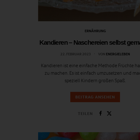
ERNÄHRUNG
Kandieren – Naschereien selbst gem
22. FEBRUAR 2023
VON
ENERGIELEBEN
Kandieren ist eine einfache Methode Früchte ha
zu machen. Es ist einfach umzusetzen und ma
speziell Kindern großen Spaß.
BEITRAG ANSEHEN
TEILEN