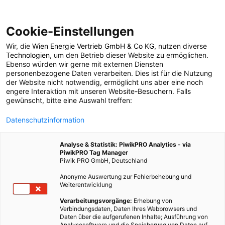
Cookie-Einstellungen
Wir, die
Wien Energie Vertrieb GmbH & Co KG
, nutzen diverse
POSTS BY TAG
Technologien
, um den Betrieb dieser Website zu ermöglichen.
Ebenso würden wir gerne mit externen Diensten
Zwerkstatt
personenbezogene Daten verarbeiten. Dies ist für die Nutzung
der Website nicht notwendig, ermöglicht uns aber eine noch
engere Interaktion mit unseren Website-Besuchern. Falls
gewünscht, bitte eine Auswahl treffen:
2 BEITRÄGE
Datenschutzinformation
Analyse & Statistik: PiwikPRO Analytics - via
PiwikPRO Tag Manager
Piwik PRO GmbH, Deutschland
Anonyme Auswertung zur Fehlerbehebung und
Weiterentwicklung
Verarbeitungsvorgänge:
Erhebung von
Verbindungsdaten, Daten Ihres Webbrowsers und
Daten über die aufgerufenen Inhalte; Ausführung von
Analysesoftware und die Speicherung von Daten auf