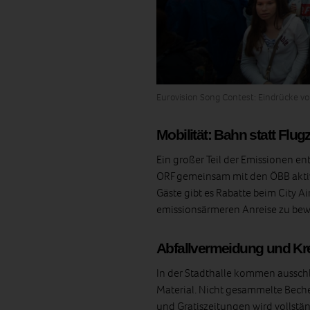
Eurovision Song Contest: Eindrücke v
Mobilität: Bahn statt Flu
Ein großer Teil der Emissionen en
ORF gemeinsam mit den ÖBB aktiv
Gäste gibt es Rabatte beim City Air
emissionsärmeren Anreise zu be
Abfallvermeidung und Kre
In der Stadthalle kommen ausschl
Material. Nicht gesammelte Beche
und Gratiszeitungen wird vollstän