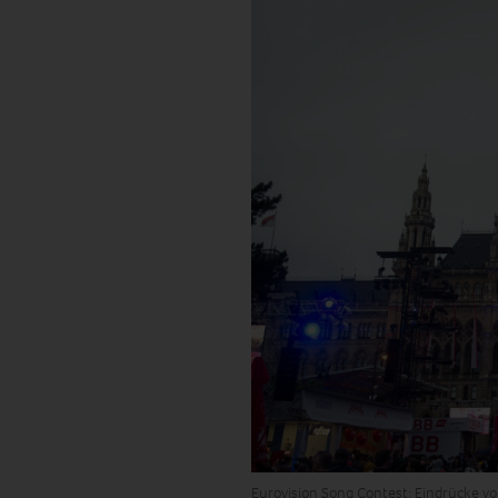
Eurovision Song Contest: Eindrücke v