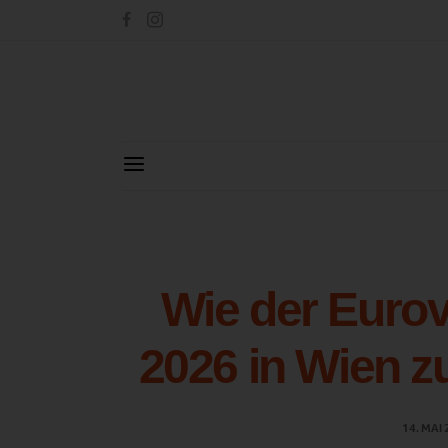
Wie der Eurov
2026 in Wien z
14. MAI