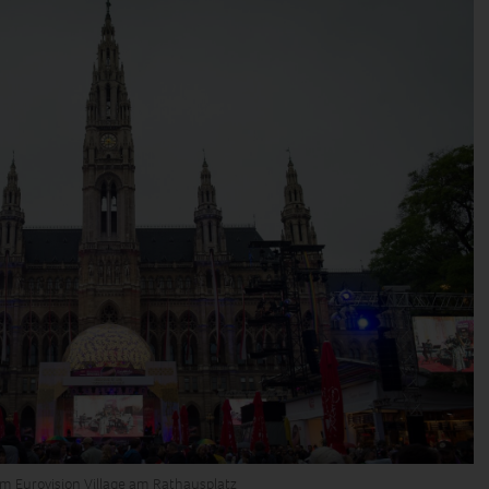
om Eurovision Village am Rathausplatz