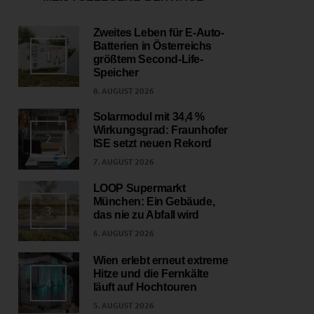
Zweites Leben für E-Auto-
Batterien in Österreichs
1
größtem Second-Life-
Speicher
8. AUGUST 2026
Solarmodul mit 34,4 %
Wirkungsgrad: Fraunhofer
2
ISE setzt neuen Rekord
7. AUGUST 2026
LOOP Supermarkt
München: Ein Gebäude,
3
das nie zu Abfall wird
6. AUGUST 2026
Wien erlebt erneut extreme
Hitze und die Fernkälte
4
läuft auf Hochtouren
5. AUGUST 2026