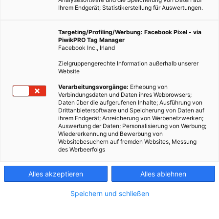
Ihrem Endgerät; Statistikerstellung für Auswertungen.
Targeting/Profiling/Werbung: Facebook Pixel - via
Fotocredit: Anke Licht / instagram.com/daheimistlangweilig
PiwikPRO Tag Manager
Facebook Inc., Irland
Zielgruppengerechte Information außerhalb unserer
Im dritten und finalen Teil unserer Serie “Wildes Wien”, dreht
Website
sich alles um die Tiere der Lüfte. Wem gefällt es in Wien
Verarbeitungsvorgänge:
Erhebung von
besonders und was sollte man über sie wissen? Diesen
Verbindungsdaten und Daten ihres Webbrowsers;
Daten über die aufgerufenen Inhalte; Ausführung von
Fragen gehen wir heute nach.
Drittanbietersoftware und Speicherung von Daten auf
ihrem Endgerät; Anreicherung von Werbenetzwerken;
Auswertung der Daten; Personalisierung von Werbung;
Dieser Artikel wurde am 19. Januar 2021 veröffentlicht
Wiedererkennung und Bewerbung von
und ist möglicherweise nicht mehr aktuell!
Websitebesuchern auf fremden Websites, Messung
des Werbeerfolgs
Der Graureiher
Alles akzeptieren
Alles ablehnen
Den Graureiher, der auch Fischreiher oder Ardea Cinerea
Speichern und schließen
genannt wird, kann man mit etwas Glück z.B. im Wasserpark in
Floridsdorf beobachten. Dort ist auch das Foto von Fotografin