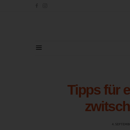
Tipps für 
zwitsch
4. SEPTEMB