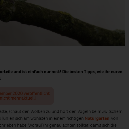
orteile und ist einfach nur nett! Die besten Tipps, wie ihr euren
t
tember 2020 veröffentlicht
nicht mehr aktuell!
matte, schaut den Wolken zu und hört den Vögeln beim Zwitschern
gel fühlen sich am wohlsten in einem richtigen
Naturgarten
, von
chrieben habe. Worauf ihr genau achten solltet, damit sich die