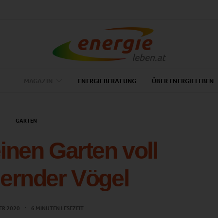
MAGAZIN
ENERGIEBERATUNG
ÜBER ENERGIELEBEN
GARTEN
einen Garten voll
ernder Vögel
ER 2020
6 MINUTEN LESEZEIT