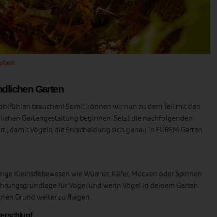
splash
ndlichen Garten
Wohlfühlen brauchen! Somit können wir nun zu dem Teil mit den
dlichen Gartengestaltung beginnen. Setzt die nachfolgenden
m, damit Vögeln die Entscheidung sich genau in EUREM Garten
nge Kleinstlebewesen wie Würmer, Käfer, Mücken oder Spinnen
 Nahrungsgrundlage für Vögel und wenn Vögel in deinem Garten
nen Grund weiter zu fliegen.
terschlupf