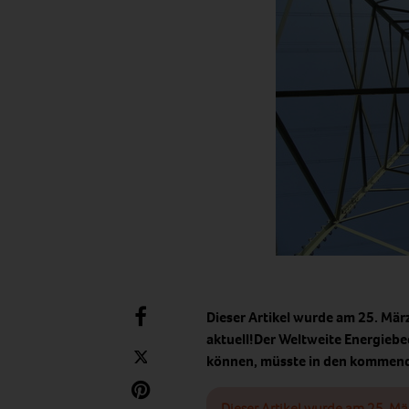
Dieser Artikel wurde am 25. Mär
aktuell!Der Weltweite Energiebe
können, müsste in den komme
Dieser Artikel wurde am 25. Mä