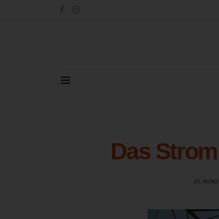
Das Stromn
25. MÄRZ