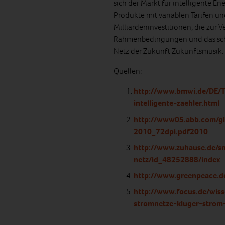
sich der Markt für intelligente 
Produkte mit variablen Tarifen un
Milliardeninvestitionen, die zur
Rahmenbedingungen und das schwa
Netz der Zukunft Zukunftsmusik.
Quellen:
http://www.bmwi.de/DE/T
intelligente-zaehler.html
http://www05.abb.com/gl
2010_72dpi.pdf2010
.
http://www.zuhause.de/s
netz/id_48252888/index
http://www.greenpeace.d
http://www.focus.de/wiss
stromnetze-kluger-strom