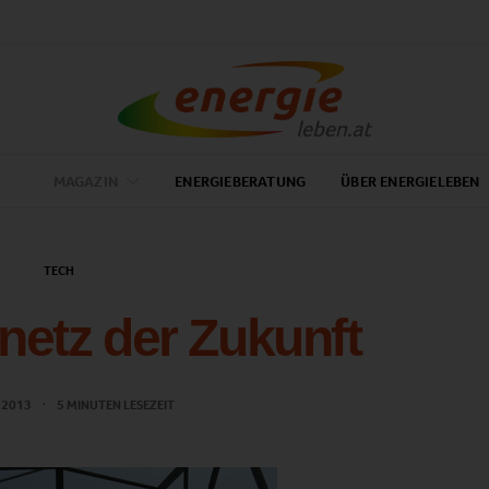
MAGAZIN
ENERGIEBERATUNG
ÜBER ENERGIELEBEN
TECH
etz der Zukunft
 2013
5 MINUTEN LESEZEIT