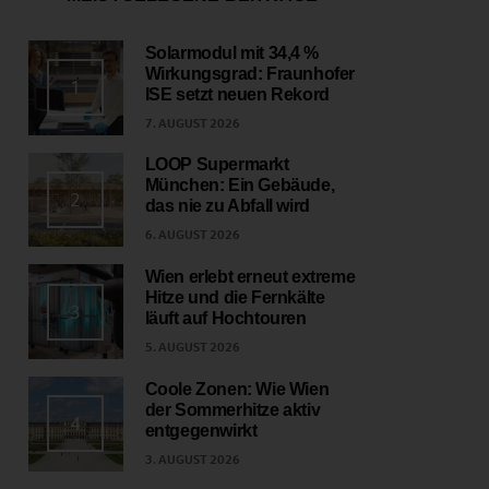
Solarmodul mit 34,4 %
Wirkungsgrad: Fraunhofer
1
ISE setzt neuen Rekord
7. AUGUST 2026
LOOP Supermarkt
München: Ein Gebäude,
2
das nie zu Abfall wird
6. AUGUST 2026
Wien erlebt erneut extreme
Hitze und die Fernkälte
3
läuft auf Hochtouren
5. AUGUST 2026
Coole Zonen: Wie Wien
der Sommerhitze aktiv
4
entgegenwirkt
3. AUGUST 2026