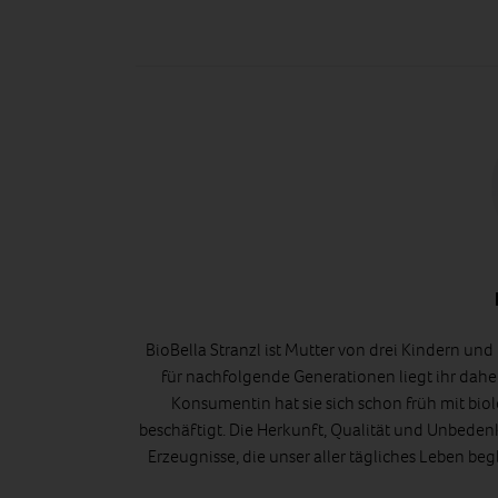
BioBella Stranzl ist Mutter von drei Kindern un
für nachfolgende Generationen liegt ihr dah
Konsumentin hat sie sich schon früh mit bi
beschäftigt. Die Herkunft, Qualität und Unbeden
Erzeugnisse, die unser aller tägliches Leben begle