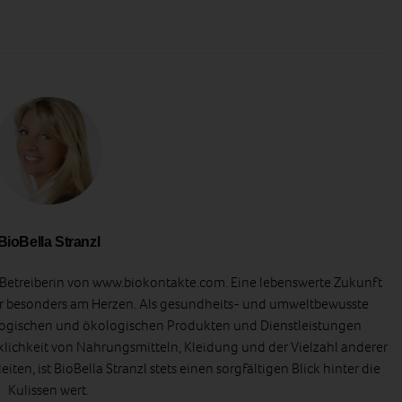
BioBella Stranzl
d Betreiberin von www.biokontakte.com. Eine lebenswerte Zukunft
er besonders am Herzen. Als gesundheits- und umweltbewusste
ologischen und ökologischen Produkten und Dienstleistungen
klichkeit von Nahrungsmitteln, Kleidung und der Vielzahl anderer
iten, ist BioBella Stranzl stets einen sorgfältigen Blick hinter die
Kulissen wert.