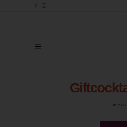
Giftcockt
18. MÄRZ