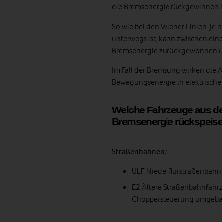
die Bremsenergie rückgewinnen 
So wie bei den Wiener Linien. Je 
unterwegs ist, kann zwischen ein
Bremsenergie zurückgewonnen un
Im Fall der Bremsung wirken die
Bewegungsenergie in elektrische
Welche Fahrzeuge aus de
Bremsenergie rückspeis
Straßenbahnen
:
ULF
Niederflurstraßenbahn
E2
Ältere Straßenbahnfahrz
Choppersteuerung umgeba