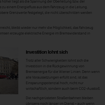
höher liegt als die Spannung der Oberleitung bzw. der
zu einem Energiefluss aus dem Fahrzeug in die Leitung.
 obere Grenzwerte festgelegt, die nicht überschritten werden
 erreicht, bleibt wieder nur mehr die Möglichkeit, das Fahrzeug
emsen erzeugte elektrische Energie im Bremswiderstand in
Investition lohnt sich
Trotz aller Schwierigkeiten lohnt sich die
Investition in die Rückgewinnung von
Bremsenergie für die Wiener Linien. Denn wenn
alle Voraussetzungen erfüllt sind, ist das
Einsparungspotenzial hoch, nicht nur
wirtschaftlich, sondern auch beim CO2-Ausstoß.
Die nachgerüsteten Straßenbahnen bleiben
übrigens noch länger im Dienst – auch wenn