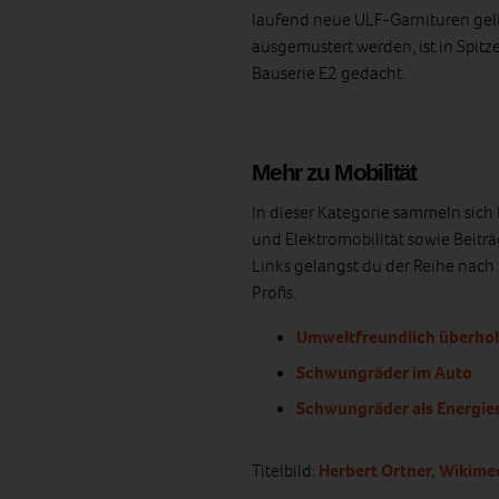
laufend neue ULF-Garnituren gel
ausgemustert werden, ist in Spitz
Bauserie E2 gedacht.
Mehr zu Mobilität
In dieser Kategorie sammeln sich
und Elektromobilität sowie Beitr
Links gelangst du der Reihe nach 
Profis.
Umweltfreundlich überhol
Schwungräder im Auto
Schwungräder als Energie
Titelbild:
Herbert Ortner, Wikime