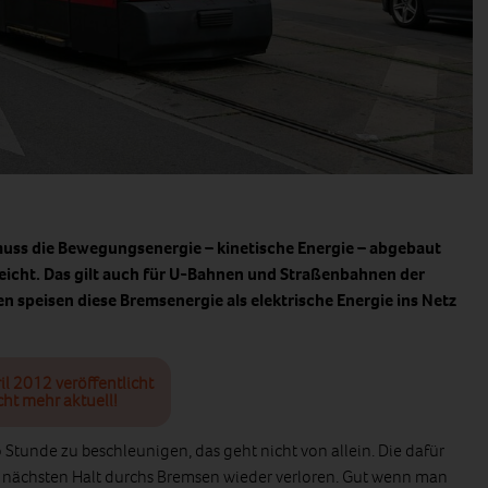
uss die Bewegungsenergie – kinetische Energie – abgebaut
rreicht. Das gilt auch für U-Bahnen und Straßenbahnen der
ren speisen diese Bremsenergie als elektrische Energie ins Netz
il 2012 veröffentlicht
cht mehr aktuell!
 Stunde zu beschleunigen, das geht nicht von allein. Die dafür
nächsten Halt durchs Bremsen wieder verloren. Gut wenn man