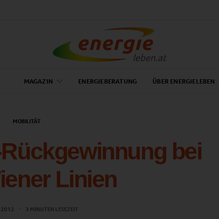
MAGAZIN
ENERGIEBERATUNG
ÜBER ENERGIELEBEN
MOBILITÄT
-Rückgewinnung bei
ener Linien
L 2012
3 MINUTEN LESEZEIT