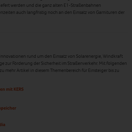
iefert werden und die ganz alten E1-Straßenbahnen
enzeiten auch langfristig noch an den Einsatz von Garnituren der
 Innovationen rund um den Einsatz von Solarenergie, Windkraft
äge zur Förderung der Sicherheit im Straßenverkehr. Mit folgenden
zu mehr Artikel in diesem Themenbereich für Einsteiger bis zu
en mit KERS
speicher
dia