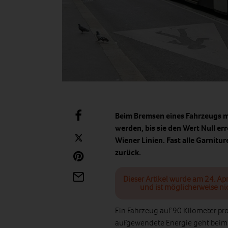
Beim Bremsen eines Fahrzeugs m
werden, bis sie den Wert Null e
Wiener Linien. Fast alle Garnitu
zurück.
Dieser Artikel wurde am 24. Apr
und ist möglicherweise ni
Ein Fahrzeug auf 90 Kilometer pro
aufgewendete Energie geht beim 