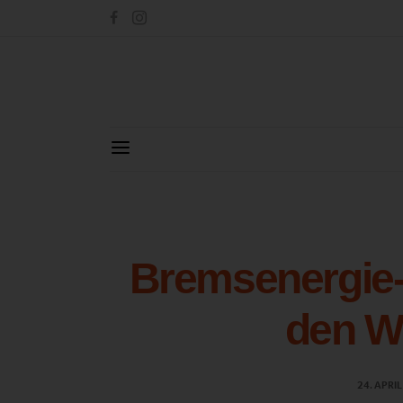
Bremsenergie
den Wi
24. APRI