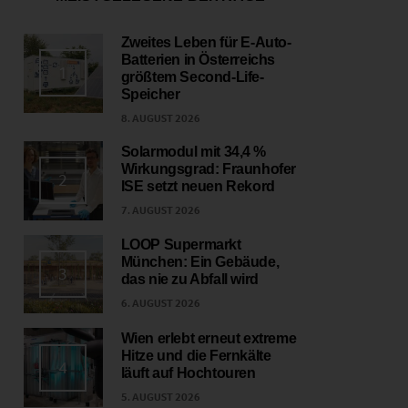
Zweites Leben für E-Auto-
Batterien in Österreichs
1
größtem Second-Life-
Speicher
8. AUGUST 2026
Solarmodul mit 34,4 %
Wirkungsgrad: Fraunhofer
2
ISE setzt neuen Rekord
7. AUGUST 2026
LOOP Supermarkt
München: Ein Gebäude,
3
das nie zu Abfall wird
6. AUGUST 2026
Wien erlebt erneut extreme
Hitze und die Fernkälte
4
läuft auf Hochtouren
5. AUGUST 2026