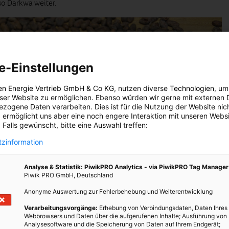
so Darkwa weiter.
e-Einstellungen
en Energie Vertrieb GmbH & Co KG
, nutzen diverse
Technologien
, um
eser Website zu ermöglichen. Ebenso würden wir gerne mit externen 
zogene Daten verarbeiten. Dies ist für die Nutzung der Website nic
 ermöglicht uns aber eine noch engere Interaktion mit unseren Websi
 Falls gewünscht, bitte eine Auswahl treffen:
zinformation
Analyse & Statistik: PiwikPRO Analytics - via PiwikPRO Tag Manager
Piwik PRO GmbH, Deutschland
Anonyme Auswertung zur Fehlerbehebung und Weiterentwicklung
Verarbeitungsvorgänge:
Erhebung von Verbindungsdaten, Daten Ihres
Webbrowsers und Daten über die aufgerufenen Inhalte; Ausführung von
Analysesoftware und die Speicherung von Daten auf Ihrem Endgerät;