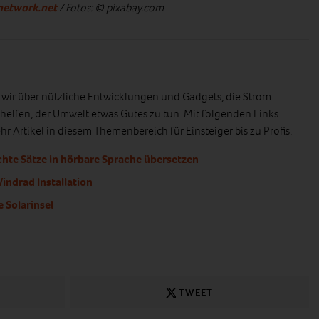
network.net
/ Fotos: © pixabay.com
n wir über nützliche Entwicklungen und Gadgets, die Strom
helfen, der Umwelt etwas Gutes zu tun. Mit folgenden Links
r Artikel in diesem Themenbereich für Einsteiger bis zu Profis.
hte Sätze in hörbare Sprache übersetzen
indrad Installation
Solarinsel
TWEET