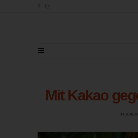
Mit Kakao geg
14. AUGUS