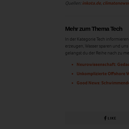
Quellen:
inkota.de
,
climatenews
Mehr zum Thema Tech
In der Kategorie Tech informiere
erzeugen, Wasser sparen und uns 
gelangst du der Reihe nach zu meh
Neurowissenschaft: Gedac
Unkomplizierte Offshore W
Good News: Schwimmende 
LIKE