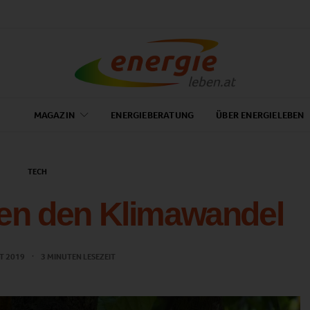
MAGAZIN
ENERGIEBERATUNG
ÜBER ENERGIELEBEN
TECH
en den Klimawandel
T 2019
3 MINUTEN LESEZEIT