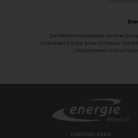
Ener
Die Plattform Energieleben von Wien Energi
Erneuerbare Energie, grüne Architektur und tec
Lifestylethemen rund um Gart
ENERGIELEBEN