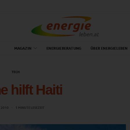
MAGAZIN
ENERGIEBERATUNG
ÜBER ENERGIELEBEN
TECH
 hilft Haiti
 2010
1 MINUTE LESEZEIT