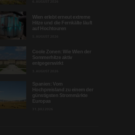
6. AUGUST 2026
Wien erlebt erneut extreme
Hitze und die Fernkälte läuft
auf Hochtouren
5. AUGUST 2026
Coole Zonen: Wie Wien der
Sommerhitze aktiv
entgegenwirkt
3. AUGUST 2026
Spanien: Vom
Hochpreisland zu einem der
günstigsten Strommärkte
Europas
31. JULI 2026