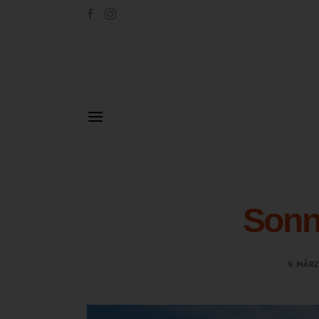
Sonne
9. MÄRZ