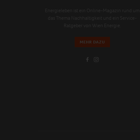
Energieleben ist ein Online-Magazin rund um
das Thema Nachhaltigkeit und ein Service-
Ratgeber von Wien Energie.
MEHR DAZU