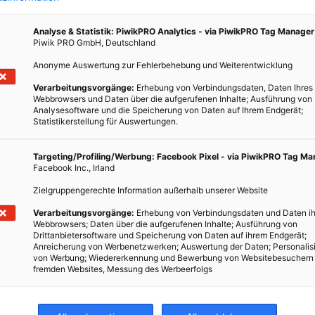
Analyse & Statistik: PiwikPRO Analytics - via PiwikPRO Tag Manager
Piwik PRO GmbH, Deutschland
Anonyme Auswertung zur Fehlerbehebung und Weiterentwicklung
Verarbeitungsvorgänge:
Erhebung von Verbindungsdaten, Daten Ihres
Webbrowsers und Daten über die aufgerufenen Inhalte; Ausführung von
Analysesoftware und die Speicherung von Daten auf Ihrem Endgerät;
Statistikerstellung für Auswertungen.
gets,
Targeting/Profiling/Werbung: Facebook Pixel - via PiwikPRO Tag M
h oder
Facebook Inc., Irland
er
Zielgruppengerechte Information außerhalb unserer Website
t.
Verarbeitungsvorgänge:
Erhebung von Verbindungsdaten und Daten ih
Webbrowsers; Daten über die aufgerufenen Inhalte; Ausführung von
Drittanbietersoftware und Speicherung von Daten auf ihrem Endgerät;
Anreicherung von Werbenetzwerken; Auswertung der Daten; Personalis
von Werbung; Wiedererkennung und Bewerbung von Websitebesuchern
fremden Websites, Messung des Werbeerfolgs