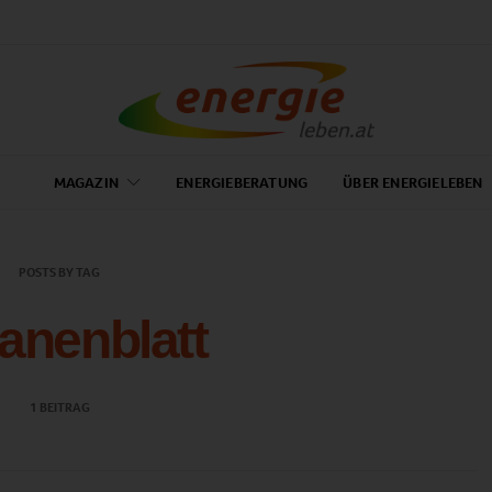
MAGAZIN
ENERGIEBERATUNG
ÜBER ENERGIELEBEN
POSTS BY TAG
anenblatt
1 BEITRAG