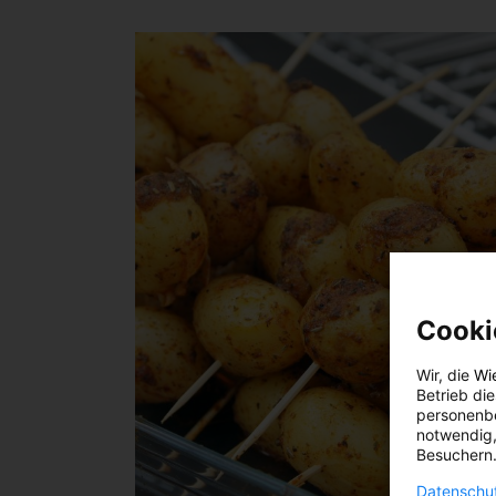
Cooki
Wir, die
Wi
Betrieb di
personenbe
notwendig,
Besuchern.
Datenschut