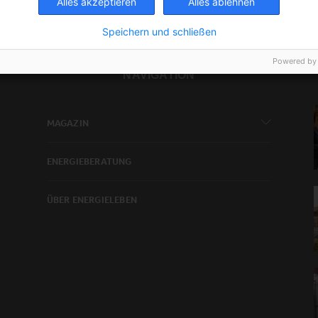
Alles akzeptieren
Alles ablehnen
Speichern und schließen
Powered by
NAVIGATION
MAGAZIN
ENERGIEBERATUNG
ÜBER ENERGIELEBEN