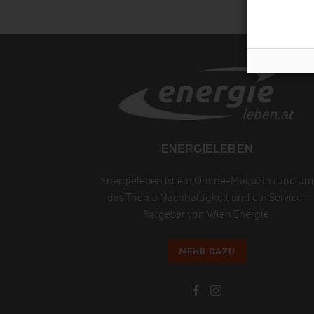
ENERGIELEBEN
Energieleben ist ein Online-Magazin rund um
das Thema Nachhaltigkeit und ein Service-
Ratgeber von Wien Energie.
MEHR DAZU