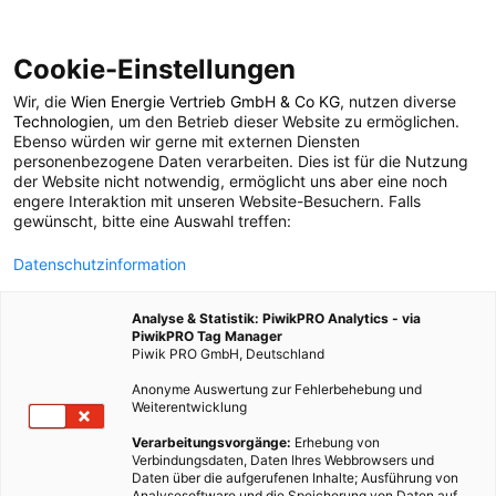
Cookie-Einstellungen
Wir, die
Wien Energie Vertrieb GmbH & Co KG
, nutzen diverse
POSTS BY TAG
Technologien
, um den Betrieb dieser Website zu ermöglichen.
Ebenso würden wir gerne mit externen Diensten
Bordeaux
personenbezogene Daten verarbeiten. Dies ist für die Nutzung
der Website nicht notwendig, ermöglicht uns aber eine noch
engere Interaktion mit unseren Website-Besuchern. Falls
gewünscht, bitte eine Auswahl treffen:
2 BEITRÄGE
Datenschutzinformation
Analyse & Statistik: PiwikPRO Analytics - via
PiwikPRO Tag Manager
Piwik PRO GmbH, Deutschland
Anonyme Auswertung zur Fehlerbehebung und
Weiterentwicklung
Verarbeitungsvorgänge:
Erhebung von
Verbindungsdaten, Daten Ihres Webbrowsers und
Daten über die aufgerufenen Inhalte; Ausführung von
Analysesoftware und die Speicherung von Daten auf