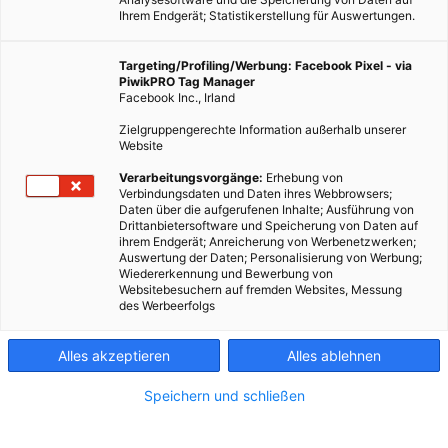
Ihrem Endgerät; Statistikerstellung für Auswertungen.
Targeting/Profiling/Werbung: Facebook Pixel - via
PiwikPRO Tag Manager
Facebook Inc., Irland
Zielgruppengerechte Information außerhalb unserer
Website
Verarbeitungsvorgänge:
Erhebung von
Verbindungsdaten und Daten ihres Webbrowsers;
Daten über die aufgerufenen Inhalte; Ausführung von
Drittanbietersoftware und Speicherung von Daten auf
ihrem Endgerät; Anreicherung von Werbenetzwerken;
Auswertung der Daten; Personalisierung von Werbung;
Wiedererkennung und Bewerbung von
Websitebesuchern auf fremden Websites, Messung
des Werbeerfolgs
Alles akzeptieren
Alles ablehnen
Speichern und schließen
ENERGIEPOLITIK