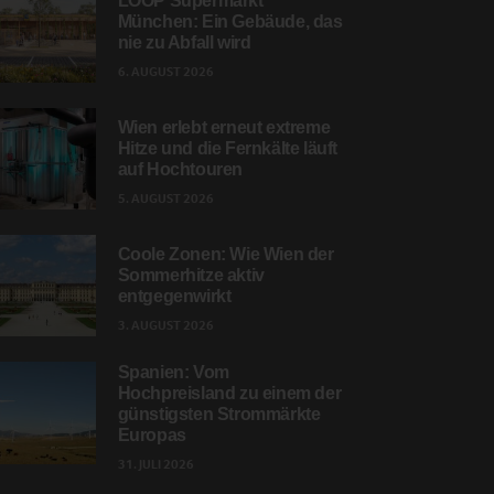
LOOP Supermarkt
München: Ein Gebäude, das
nie zu Abfall wird
6. AUGUST 2026
Wien erlebt erneut extreme
Hitze und die Fernkälte läuft
auf Hochtouren
5. AUGUST 2026
Coole Zonen: Wie Wien der
Sommerhitze aktiv
entgegenwirkt
3. AUGUST 2026
Spanien: Vom
Hochpreisland zu einem der
günstigsten Strommärkte
Europas
31. JULI 2026