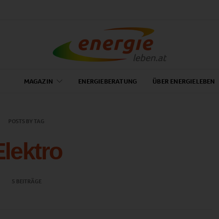
MAGAZIN
ENERGIEBERATUNG
ÜBER ENERGIELEBEN
POSTS BY TAG
Elektro
5 BEITRÄGE