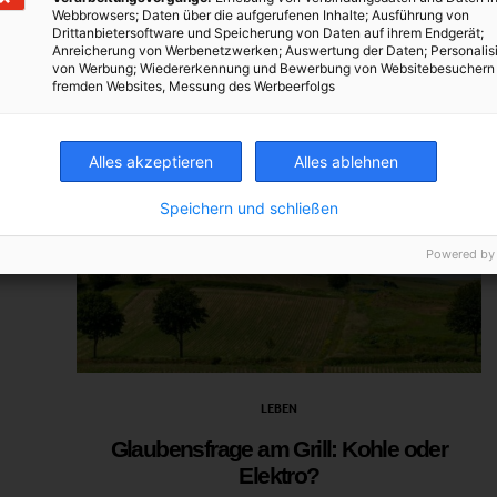
Webbrowsers; Daten über die aufgerufenen Inhalte; Ausführung von
Drittanbietersoftware und Speicherung von Daten auf ihrem Endgerät;
Anreicherung von Werbenetzwerken; Auswertung der Daten; Personalis
von Werbung; Wiedererkennung und Bewerbung von Websitebesuchern
fremden Websites, Messung des Werbeerfolgs
Alles akzeptieren
Alles ablehnen
Speichern und schließen
Powered by
LEBEN
Glaubensfrage am Grill: Kohle oder
Elektro?