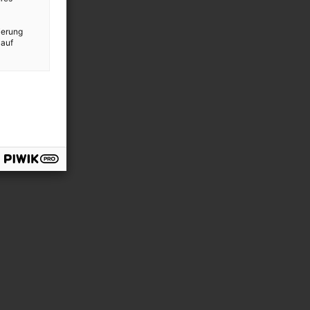
ierung
 auf