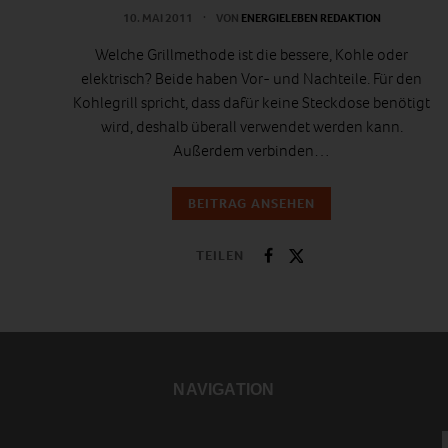
10. MAI 2011
VON
ENERGIELEBEN REDAKTION
Welche Grillmethode ist die bessere, Kohle oder
elektrisch? Beide haben Vor- und Nachteile. Für den
Kohlegrill spricht, dass dafür keine Steckdose benötigt
wird, deshalb überall verwendet werden kann.
Außerdem verbinden…
BEITRAG ANSEHEN
TEILEN
NAVIGATION