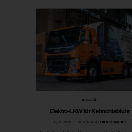
MOBILITÄT
Elektro-LKW für Kehrichtabfuhr
3. JULI 2018
VON
ENERGIELEBEN REDAKTION