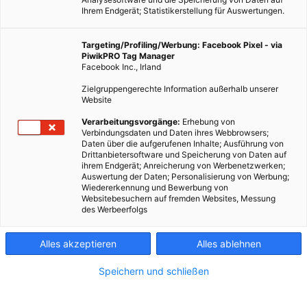
Ihrem Endgerät; Statistikerstellung für Auswertungen.
Targeting/Profiling/Werbung: Facebook Pixel - via
PiwikPRO Tag Manager
Facebook Inc., Irland
Zielgruppengerechte Information außerhalb unserer
Website
Verarbeitungsvorgänge:
Erhebung von
Verbindungsdaten und Daten ihres Webbrowsers;
Daten über die aufgerufenen Inhalte; Ausführung von
Drittanbietersoftware und Speicherung von Daten auf
ihrem Endgerät; Anreicherung von Werbenetzwerken;
Auswertung der Daten; Personalisierung von Werbung;
Wiedererkennung und Bewerbung von
Websitebesuchern auf fremden Websites, Messung
des Werbeerfolgs
Alles akzeptieren
Alles ablehnen
Speichern und schließen
TECH