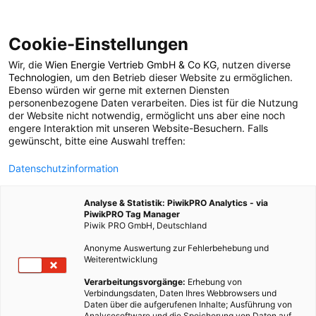
Cookie-Einstellungen
Wir, die
Wien Energie Vertrieb GmbH & Co KG
, nutzen diverse
POSTS BY TAG
Technologien
, um den Betrieb dieser Website zu ermöglichen.
Ebenso würden wir gerne mit externen Diensten
Essen
personenbezogene Daten verarbeiten. Dies ist für die Nutzung
der Website nicht notwendig, ermöglicht uns aber eine noch
engere Interaktion mit unseren Website-Besuchern. Falls
gewünscht, bitte eine Auswahl treffen:
149 BEITRÄGE
Datenschutzinformation
Analyse & Statistik: PiwikPRO Analytics - via
PiwikPRO Tag Manager
Piwik PRO GmbH, Deutschland
Anonyme Auswertung zur Fehlerbehebung und
Weiterentwicklung
Verarbeitungsvorgänge:
Erhebung von
Verbindungsdaten, Daten Ihres Webbrowsers und
Daten über die aufgerufenen Inhalte; Ausführung von
Analysesoftware und die Speicherung von Daten auf