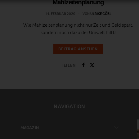
Mahlzeitenplanung
14. FEBRUAR 2020
VON
ULRIKE GÖBL
Wie Mahlzeitenplanung nicht nur Zeit und Geld spart,
sondern noch dazu der Umwelt hilft!
BEITRAG ANSEHEN
TEILEN
NAVIGATION
MAGAZIN