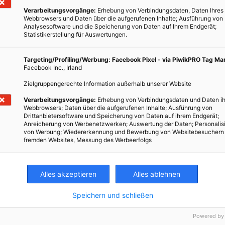
Verarbeitungsvorgänge:
Erhebung von Verbindungsdaten, Daten Ihres
Webbrowsers und Daten über die aufgerufenen Inhalte; Ausführung von
Analysesoftware und die Speicherung von Daten auf Ihrem Endgerät;
Statistikerstellung für Auswertungen.
Targeting/Profiling/Werbung: Facebook Pixel - via PiwikPRO Tag M
Facebook Inc., Irland
Zielgruppengerechte Information außerhalb unserer Website
Verarbeitungsvorgänge:
Erhebung von Verbindungsdaten und Daten ih
Webbrowsers; Daten über die aufgerufenen Inhalte; Ausführung von
Drittanbietersoftware und Speicherung von Daten auf ihrem Endgerät;
Anreicherung von Werbenetzwerken; Auswertung der Daten; Personalis
von Werbung; Wiedererkennung und Bewerbung von Websitebesuchern
fremden Websites, Messung des Werbeerfolgs
Alles akzeptieren
Alles ablehnen
Speichern und schließen
ERNÄHRUNG
Nachhaltiger leben durch
Powered by