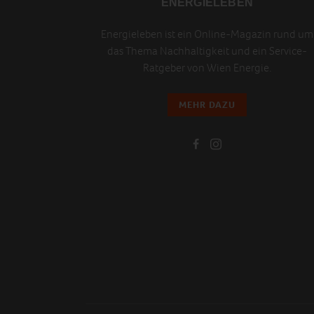
ENERGIELEBEN
Energieleben ist ein Online-Magazin rund um
das Thema Nachhaltigkeit und ein Service-
Ratgeber von Wien Energie.
MEHR DAZU