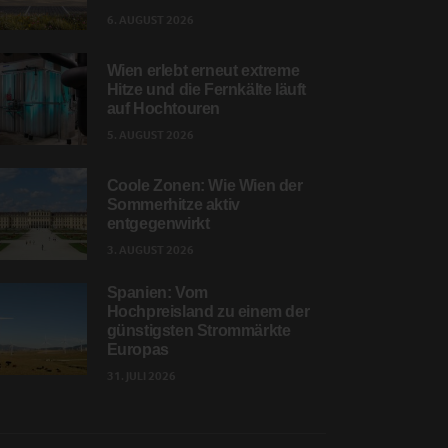
6. AUGUST 2026
Wien erlebt erneut extreme
Hitze und die Fernkälte läuft
auf Hochtouren
5. AUGUST 2026
Coole Zonen: Wie Wien der
Sommerhitze aktiv
entgegenwirkt
3. AUGUST 2026
Spanien: Vom
Hochpreisland zu einem der
günstigsten Strommärkte
Europas
31. JULI 2026