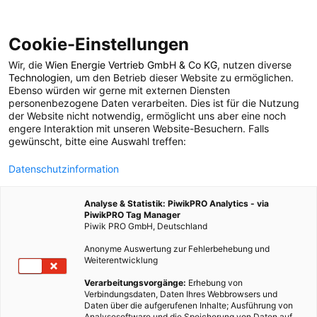
Cookie-Einstellungen
Wir, die
Wien Energie Vertrieb GmbH & Co KG
, nutzen diverse
POSTS BY TAG
Technologien
, um den Betrieb dieser Website zu ermöglichen.
Ebenso würden wir gerne mit externen Diensten
Esskultur
personenbezogene Daten verarbeiten. Dies ist für die Nutzung
der Website nicht notwendig, ermöglicht uns aber eine noch
engere Interaktion mit unseren Website-Besuchern. Falls
gewünscht, bitte eine Auswahl treffen:
3 BEITRÄGE
Datenschutzinformation
Analyse & Statistik: PiwikPRO Analytics - via
PiwikPRO Tag Manager
Piwik PRO GmbH, Deutschland
Anonyme Auswertung zur Fehlerbehebung und
Weiterentwicklung
Verarbeitungsvorgänge:
Erhebung von
Verbindungsdaten, Daten Ihres Webbrowsers und
Daten über die aufgerufenen Inhalte; Ausführung von
Analysesoftware und die Speicherung von Daten auf