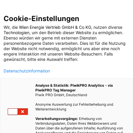
Cookie-Einstellungen
Wir, die
Wien Energie Vertrieb GmbH & Co KG
, nutzen diverse
POSTS BY TAG
Technologien
, um den Betrieb dieser Website zu ermöglichen.
Ebenso würden wir gerne mit externen Diensten
Fischfang
personenbezogene Daten verarbeiten. Dies ist für die Nutzung
der Website nicht notwendig, ermöglicht uns aber eine noch
engere Interaktion mit unseren Website-Besuchern. Falls
gewünscht, bitte eine Auswahl treffen:
4 BEITRÄGE
Datenschutzinformation
Analyse & Statistik: PiwikPRO Analytics - via
PiwikPRO Tag Manager
Piwik PRO GmbH, Deutschland
Anonyme Auswertung zur Fehlerbehebung und
Weiterentwicklung
Verarbeitungsvorgänge:
Erhebung von
Verbindungsdaten, Daten Ihres Webbrowsers und
Daten über die aufgerufenen Inhalte; Ausführung von
Analysesoftware und die Speicherung von Daten auf