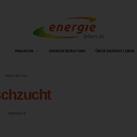
MAGAZIN
ENERGIEBERATUNG
ÜBER ENERGIELEBEN
POSTS BY TAG
schzucht
4 BEITRÄGE