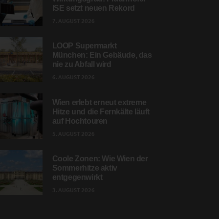
ISE setzt neuen Rekord
7. AUGUST 2026
LOOP Supermarkt
München: Ein Gebäude, das
nie zu Abfall wird
6. AUGUST 2026
Wien erlebt erneut extreme
Hitze und die Fernkälte läuft
auf Hochtouren
5. AUGUST 2026
Coole Zonen: Wie Wien der
Sommerhitze aktiv
entgegenwirkt
3. AUGUST 2026