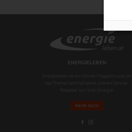
ENERGIELEBEN
Energieleben ist ein Online-Magazin rund um
das Thema Nachhaltigkeit und ein Service-
Ratgeber von Wien Energie.
MEHR DAZU