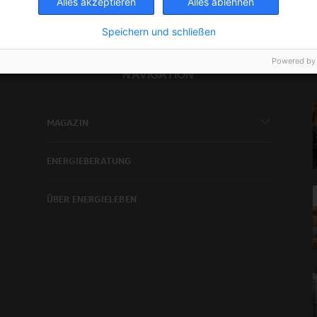
Alles akzeptieren
Alles ablehnen
Speichern und schließen
Powered by
NAVIGATION
MAGAZIN
ENERGIEBERATUNG
ÜBER ENERGIELEBEN