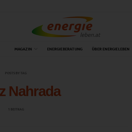
MAGAZIN
ENERGIEBERATUNG
ÜBER ENERGIELEBEN
POSTS BY TAG
z Nahrada
1 BEITRAG