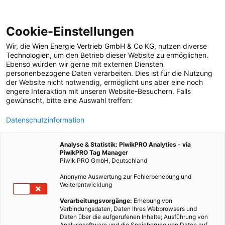
Cookie-Einstellungen
Wir, die
Wien Energie Vertrieb GmbH & Co KG
, nutzen diverse
POSTS BY TAG
Technologien
, um den Betrieb dieser Website zu ermöglichen.
Ebenso würden wir gerne mit externen Diensten
Geologie
personenbezogene Daten verarbeiten. Dies ist für die Nutzung
der Website nicht notwendig, ermöglicht uns aber eine noch
engere Interaktion mit unseren Website-Besuchern. Falls
gewünscht, bitte eine Auswahl treffen:
4 BEITRÄGE
Datenschutzinformation
Analyse & Statistik: PiwikPRO Analytics - via
PiwikPRO Tag Manager
Piwik PRO GmbH, Deutschland
Anonyme Auswertung zur Fehlerbehebung und
Weiterentwicklung
Verarbeitungsvorgänge:
Erhebung von
Verbindungsdaten, Daten Ihres Webbrowsers und
Daten über die aufgerufenen Inhalte; Ausführung von
Analysesoftware und die Speicherung von Daten auf