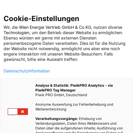
Cookie-Einstellungen
Wir, die
Wien Energie Vertrieb GmbH & Co KG
, nutzen diverse
POSTS BY TAG
Technologien
, um den Betrieb dieser Website zu ermöglichen.
Ebenso würden wir gerne mit externen Diensten
Gezeiten
personenbezogene Daten verarbeiten. Dies ist für die Nutzung
der Website nicht notwendig, ermöglicht uns aber eine noch
engere Interaktion mit unseren Website-Besuchern. Falls
gewünscht, bitte eine Auswahl treffen:
2 BEITRÄGE
Datenschutzinformation
Analyse & Statistik: PiwikPRO Analytics - via
PiwikPRO Tag Manager
Piwik PRO GmbH, Deutschland
Anonyme Auswertung zur Fehlerbehebung und
Weiterentwicklung
Verarbeitungsvorgänge:
Erhebung von
Verbindungsdaten, Daten Ihres Webbrowsers und
Daten über die aufgerufenen Inhalte; Ausführung von
Analysesoftware und die Speicherung von Daten auf