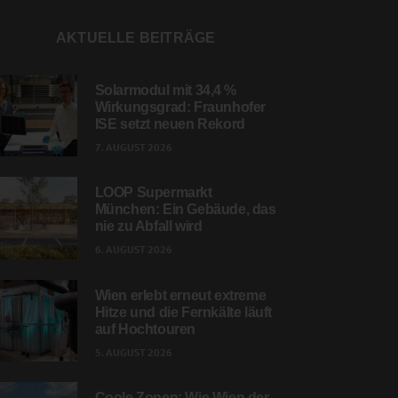
AKTUELLE BEITRÄGE
Solarmodul mit 34,4 %
Wirkungsgrad: Fraunhofer
ISE setzt neuen Rekord
7. AUGUST 2026
LOOP Supermarkt
München: Ein Gebäude, das
nie zu Abfall wird
6. AUGUST 2026
Wien erlebt erneut extreme
Hitze und die Fernkälte läuft
auf Hochtouren
5. AUGUST 2026
Coole Zonen: Wie Wien der