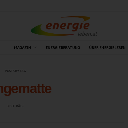
MAGAZIN
ENERGIEBERATUNG
ÜBER ENERGIELEBEN
POSTS BY TAG
ngematte
3 BEITRÄGE