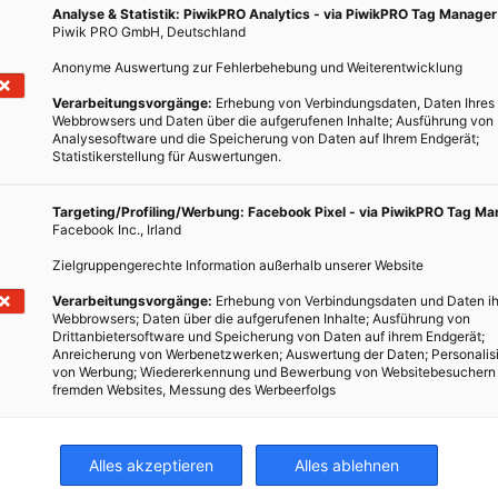
Analyse & Statistik: PiwikPRO Analytics - via PiwikPRO Tag Manager
Piwik PRO GmbH, Deutschland
Anonyme Auswertung zur Fehlerbehebung und Weiterentwicklung
Verarbeitungsvorgänge:
Erhebung von Verbindungsdaten, Daten Ihres
Webbrowsers und Daten über die aufgerufenen Inhalte; Ausführung von
Analysesoftware und die Speicherung von Daten auf Ihrem Endgerät;
Statistikerstellung für Auswertungen.
Targeting/Profiling/Werbung: Facebook Pixel - via PiwikPRO Tag M
Facebook Inc., Irland
Zielgruppengerechte Information außerhalb unserer Website
Verarbeitungsvorgänge:
Erhebung von Verbindungsdaten und Daten ih
Webbrowsers; Daten über die aufgerufenen Inhalte; Ausführung von
Drittanbietersoftware und Speicherung von Daten auf ihrem Endgerät;
Anreicherung von Werbenetzwerken; Auswertung der Daten; Personalis
von Werbung; Wiedererkennung und Bewerbung von Websitebesuchern
fremden Websites, Messung des Werbeerfolgs
Alles akzeptieren
Alles ablehnen