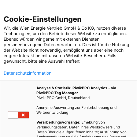
Cookie-Einstellungen
Wir, die
Wien Energie Vertrieb GmbH & Co KG
, nutzen diverse
POSTS BY TAG
Technologien
, um den Betrieb dieser Website zu ermöglichen.
Ebenso würden wir gerne mit externen Diensten
Holzkohle
personenbezogene Daten verarbeiten. Dies ist für die Nutzung
der Website nicht notwendig, ermöglicht uns aber eine noch
engere Interaktion mit unseren Website-Besuchern. Falls
gewünscht, bitte eine Auswahl treffen:
4 BEITRÄGE
Datenschutzinformation
Analyse & Statistik: PiwikPRO Analytics - via
PiwikPRO Tag Manager
Piwik PRO GmbH, Deutschland
Anonyme Auswertung zur Fehlerbehebung und
Weiterentwicklung
Verarbeitungsvorgänge:
Erhebung von
Verbindungsdaten, Daten Ihres Webbrowsers und
Daten über die aufgerufenen Inhalte; Ausführung von
Analysesoftware und die Speicherung von Daten auf