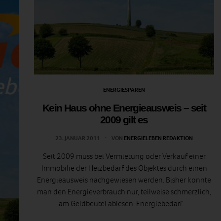
ENERGIESPAREN
Kein Haus ohne Energieausweis – seit
2009 gilt es
23. JANUAR 2011
VON
ENERGIELEBEN REDAKTION
Seit 2009 muss bei Vermietung oder Verkauf einer
Immobilie der Heizbedarf des Objektes durch einen
Energieausweis nachgewiesen werden. Bisher konnte
man den Energieverbrauch nur, teilweise schmerzlich,
am Geldbeutel ablesen. Energiebedarf…