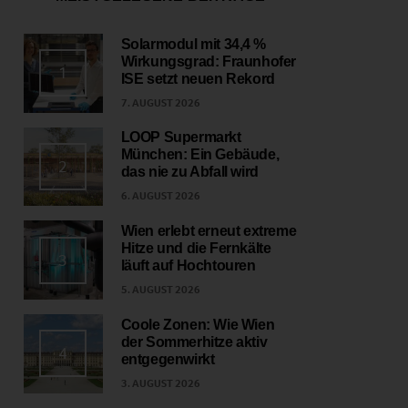
Solarmodul mit 34,4 %
Wirkungsgrad: Fraunhofer
1
ISE setzt neuen Rekord
7. AUGUST 2026
LOOP Supermarkt
München: Ein Gebäude,
2
das nie zu Abfall wird
6. AUGUST 2026
Wien erlebt erneut extreme
Hitze und die Fernkälte
3
läuft auf Hochtouren
5. AUGUST 2026
Coole Zonen: Wie Wien
der Sommerhitze aktiv
4
entgegenwirkt
3. AUGUST 2026