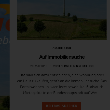
ARCHITEKTUR
Auf Immobiliensuche
20. MAI 2010
VON
ENERGIELEBEN REDAKTION
Hat man sich dazu entschieden, eine Wohnung oder
ein Haus zu kaufen, geht’s an die Immobiliensuche. Das
Portal wohnen-in-wien listet sowohl Kauf- als auch
Mietobjekte in der Bundeshauptstadt auf. Wer…
BEITRAG ANSEHEN