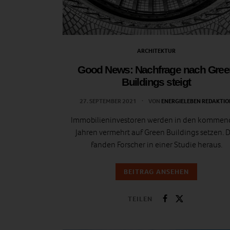
ARCHITEKTUR
Good News: Nachfrage nach Gree
Buildings steigt
27. SEPTEMBER 2021
VON
ENERGIELEBEN REDAKTIO
Immobilieninvestoren werden in den komme
Jahren vermehrt auf Green Buildings setzen. 
fanden Forscher in einer Studie heraus.
BEITRAG ANSEHEN
TEILEN