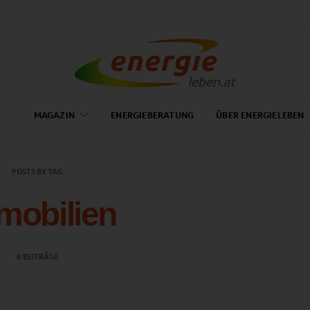
MAGAZIN
ENERGIEBERATUNG
ÜBER ENERGIELEBEN
POSTS BY TAG
mobilien
8 BEITRÄGE