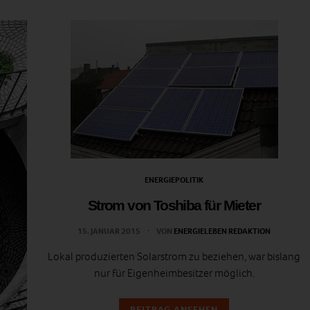
ENERGIEPOLITIK
Strom von Toshiba für Mieter
15. JANUAR 2015
VON
ENERGIELEBEN REDAKTION
Lokal produzierten Solarstrom zu beziehen, war bislang
nur für Eigenheimbesitzer möglich.
BEITRAG ANSEHEN