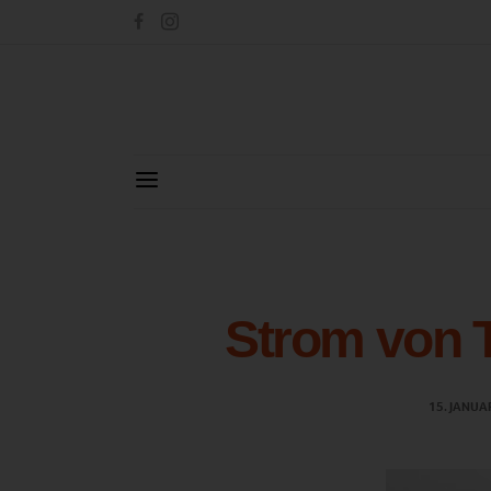
Strom von T
15. JANUA