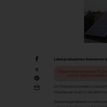
Lokal produzierten Solarstrom z
Dieser Artikel wurde am 15. Ja
und ist möglicherweise n
Ein Mieterstromprojekt in Deutsc
Mietshäuser direkt in die Wohnu
Solarenergie belastet in nicht u