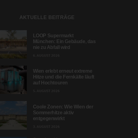
AKTUELLE BEITRÄGE
LOOP Supermarkt
München: Ein Gebäude, das
nie zu Abfall wird
6. AUGUST 2026
Wien erlebt erneut extreme
Hitze und die Fernkälte läuft
auf Hochtouren
5. AUGUST 2026
Coole Zonen: Wie Wien der
Sommerhitze aktiv
entgegenwirkt
3. AUGUST 2026