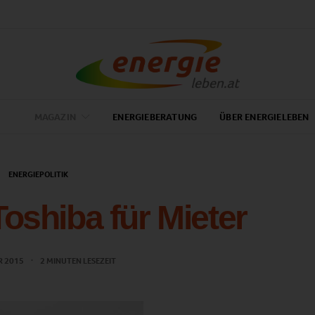
MAGAZIN
ENERGIEBERATUNG
ÜBER ENERGIELEBEN
ENERGIEPOLITIK
oshiba für Mieter
R 2015
2 MINUTEN LESEZEIT