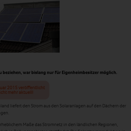
u beziehen, war bislang nur für Eigenheimbesitzer möglich.
nuar 2015 veröffentlicht
icht mehr aktuell!
hland liefert den Strom aus den Solaranlagen auf den Dächern der
ngen.
nerheblichem Maße das Stromnetz in den ländlichen Regionen,