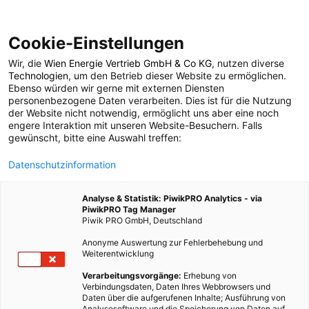
Cookie-Einstellungen
Wir, die
Wien Energie Vertrieb GmbH & Co KG
, nutzen diverse
POSTS BY TAG
Technologien
, um den Betrieb dieser Website zu ermöglichen.
Ebenso würden wir gerne mit externen Diensten
Indoor
personenbezogene Daten verarbeiten. Dies ist für die Nutzung
der Website nicht notwendig, ermöglicht uns aber eine noch
engere Interaktion mit unseren Website-Besuchern. Falls
gewünscht, bitte eine Auswahl treffen:
3 BEITRÄGE
Datenschutzinformation
Analyse & Statistik: PiwikPRO Analytics - via
PiwikPRO Tag Manager
Piwik PRO GmbH, Deutschland
Anonyme Auswertung zur Fehlerbehebung und
Weiterentwicklung
Verarbeitungsvorgänge:
Erhebung von
Verbindungsdaten, Daten Ihres Webbrowsers und
Daten über die aufgerufenen Inhalte; Ausführung von
Analysesoftware und die Speicherung von Daten auf