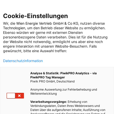
Cookie-Einstellungen
Wir, die
Wien Energie Vertrieb GmbH & Co KG
, nutzen diverse
POSTS BY TAG
Technologien
, um den Betrieb dieser Website zu ermöglichen.
Ebenso würden wir gerne mit externen Diensten
Karotten
personenbezogene Daten verarbeiten. Dies ist für die Nutzung
der Website nicht notwendig, ermöglicht uns aber eine noch
engere Interaktion mit unseren Website-Besuchern. Falls
gewünscht, bitte eine Auswahl treffen:
4 BEITRÄGE
Datenschutzinformation
Analyse & Statistik: PiwikPRO Analytics - via
PiwikPRO Tag Manager
Piwik PRO GmbH, Deutschland
Anonyme Auswertung zur Fehlerbehebung und
Weiterentwicklung
Verarbeitungsvorgänge:
Erhebung von
Verbindungsdaten, Daten Ihres Webbrowsers und
Daten über die aufgerufenen Inhalte; Ausführung von
Analysesoftware und die Speicherung von Daten auf