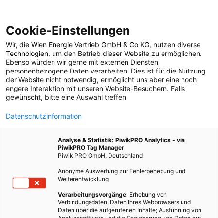
Cookie-Einstellungen
Wir, die
Wien Energie Vertrieb GmbH & Co KG
, nutzen diverse
POSTS BY TAG
Technologien
, um den Betrieb dieser Website zu ermöglichen.
Ebenso würden wir gerne mit externen Diensten
Leistung
personenbezogene Daten verarbeiten. Dies ist für die Nutzung
der Website nicht notwendig, ermöglicht uns aber eine noch
engere Interaktion mit unseren Website-Besuchern. Falls
gewünscht, bitte eine Auswahl treffen:
4 BEITRÄGE
Datenschutzinformation
Analyse & Statistik: PiwikPRO Analytics - via
PiwikPRO Tag Manager
Piwik PRO GmbH, Deutschland
Anonyme Auswertung zur Fehlerbehebung und
Weiterentwicklung
Verarbeitungsvorgänge:
Erhebung von
Verbindungsdaten, Daten Ihres Webbrowsers und
Daten über die aufgerufenen Inhalte; Ausführung von
Analysesoftware und die Speicherung von Daten auf