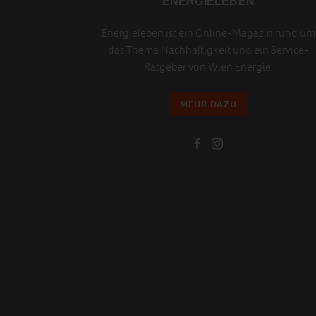
ENERGIELEBEN
Energieleben ist ein Online-Magazin rund um
das Thema Nachhaltigkeit und ein Service-
Ratgeber von Wien Energie.
MEHR DAZU