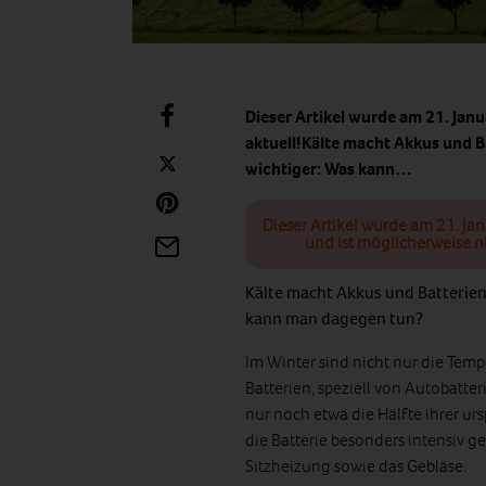
Dieser Artikel wurde am 21. Jan
aktuell!Kälte macht Akkus und B
wichtiger: Was kann…
Dieser Artikel wurde am 21. Ja
und ist möglicherweise n
Kälte macht Akkus und Batterien
kann man dagegen tun?
Im Winter sind nicht nur die Temp
Batterien, speziell von Autobatter
nur noch etwa die Hälfte ihrer urs
die Batterie besonders intensiv ge
Sitzheizung sowie das Gebläse.