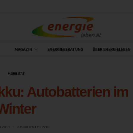
MAGAZIN
ENERGIEBERATUNG
ÜBER ENERGIELEBEN
MOBILITÄT
kku: Autobatterien im
Winter
R 2011
2 MINUTEN LESEZEIT