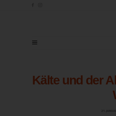
Kälte und der A
21. JANUA