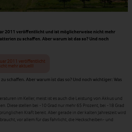
uar 2011 veröffentlicht und ist möglicherweise nicht mehr
atterien zu schaffen. Aber warum ist das so? Und noch
nuar 2011 veröffentlicht
icht mehr aktuell!
 zu schaffen. Aber warum ist das so? Und noch wichtiger: Was
eraturen im Keller, meist ist es auch die Leistung von Akkus und
ien. Diese stellen bei -10 Grad nur mehr 65 Prozent, bei -18 Grad
prünglichen Kraft bereit. Aber gerade in der kalten Jahreszeit wird
braucht, vor allem für das Fahrlicht, die Heckscheiben- und