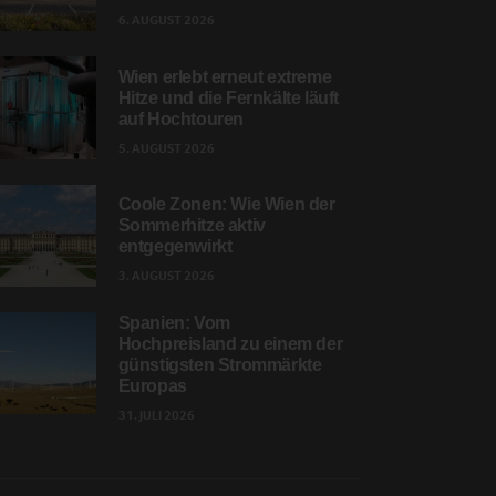
6. AUGUST 2026
Wien erlebt erneut extreme
Hitze und die Fernkälte läuft
auf Hochtouren
5. AUGUST 2026
Coole Zonen: Wie Wien der
Sommerhitze aktiv
entgegenwirkt
3. AUGUST 2026
Spanien: Vom
Hochpreisland zu einem der
günstigsten Strommärkte
Europas
31. JULI 2026