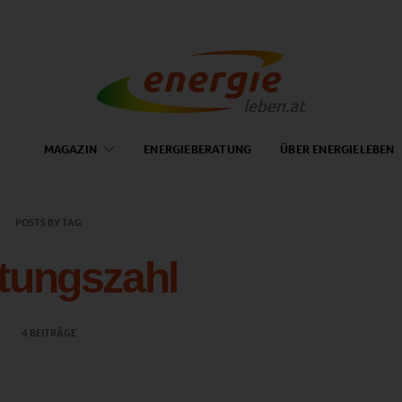
MAGAZIN
ENERGIEBERATUNG
ÜBER ENERGIELEBEN
POSTS BY TAG
tungszahl
4 BEITRÄGE