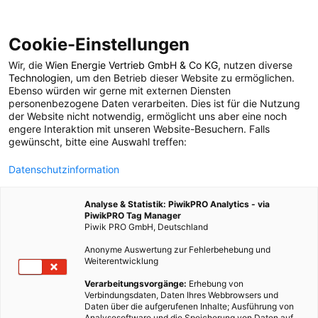
Cookie-Einstellungen
Wir, die
Wien Energie Vertrieb GmbH & Co KG
, nutzen diverse
POSTS BY TAG
Technologien
, um den Betrieb dieser Website zu ermöglichen.
Ebenso würden wir gerne mit externen Diensten
Minigolf
personenbezogene Daten verarbeiten. Dies ist für die Nutzung
der Website nicht notwendig, ermöglicht uns aber eine noch
engere Interaktion mit unseren Website-Besuchern. Falls
gewünscht, bitte eine Auswahl treffen:
1 BEITRAG
Datenschutzinformation
Analyse & Statistik: PiwikPRO Analytics - via
PiwikPRO Tag Manager
Piwik PRO GmbH, Deutschland
Anonyme Auswertung zur Fehlerbehebung und
Weiterentwicklung
Verarbeitungsvorgänge:
Erhebung von
Verbindungsdaten, Daten Ihres Webbrowsers und
Daten über die aufgerufenen Inhalte; Ausführung von
Analysesoftware und die Speicherung von Daten auf