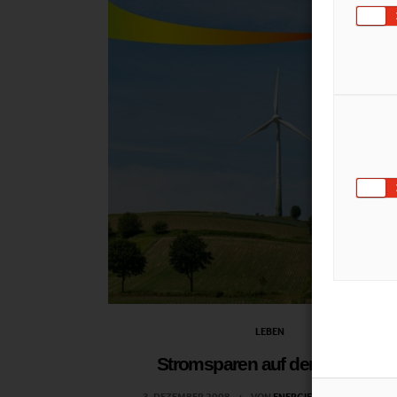
LEBEN
Stromsparen auf dem Schirm