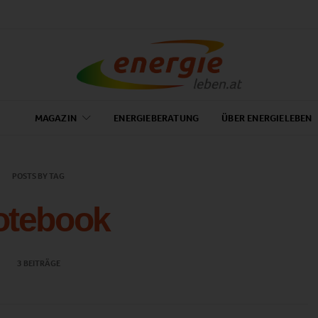
MAGAZIN
ENERGIEBERATUNG
ÜBER ENERGIELEBEN
POSTS BY TAG
otebook
3 BEITRÄGE