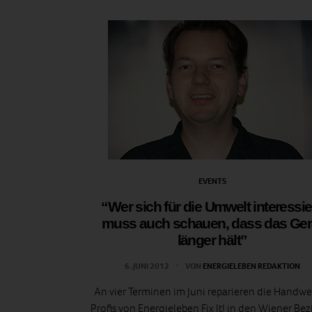
EVENTS
“Wer sich für die Umwelt interessier
muss auch schauen, dass das Ger
länger hält”
6. JUNI 2012
VON
ENERGIELEBEN REDAKTION
An vier Terminen im Juni reparieren die Handwe
Profis von
Energieleben Fix It!
in den Wiener Bez