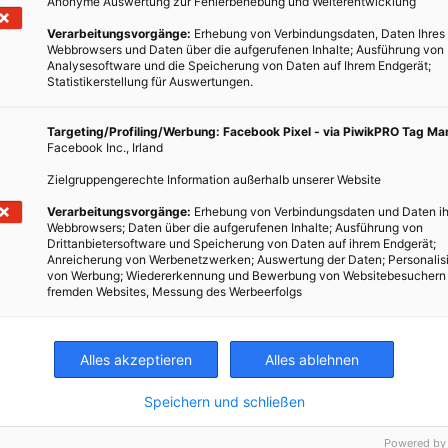
Anonyme Auswertung zur Fehlerbehebung und Weiterentwicklung
Verarbeitungsvorgänge:
Erhebung von Verbindungsdaten, Daten Ihres
Webbrowsers und Daten über die aufgerufenen Inhalte; Ausführung von
Analysesoftware und die Speicherung von Daten auf Ihrem Endgerät;
Statistikerstellung für Auswertungen.
Targeting/Profiling/Werbung: Facebook Pixel - via PiwikPRO Tag M
Facebook Inc., Irland
Zielgruppengerechte Information außerhalb unserer Website
Verarbeitungsvorgänge:
Erhebung von Verbindungsdaten und Daten ih
Webbrowsers; Daten über die aufgerufenen Inhalte; Ausführung von
Drittanbietersoftware und Speicherung von Daten auf ihrem Endgerät;
Anreicherung von Werbenetzwerken; Auswertung der Daten; Personalis
von Werbung; Wiedererkennung und Bewerbung von Websitebesuchern
fremden Websites, Messung des Werbeerfolgs
Alles akzeptieren
Alles ablehnen
Speichern und schließen
Powered by