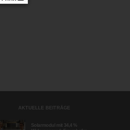
AKTUELLE BEITRÄGE
Solarmodul mit 34,4 %