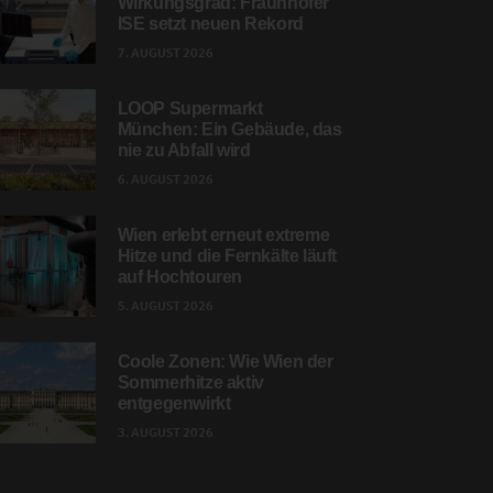
Wirkungsgrad: Fraunhofer
ISE setzt neuen Rekord
7. AUGUST 2026
LOOP Supermarkt
München: Ein Gebäude, das
nie zu Abfall wird
6. AUGUST 2026
Wien erlebt erneut extreme
Hitze und die Fernkälte läuft
auf Hochtouren
5. AUGUST 2026
Coole Zonen: Wie Wien der
Sommerhitze aktiv
entgegenwirkt
3. AUGUST 2026