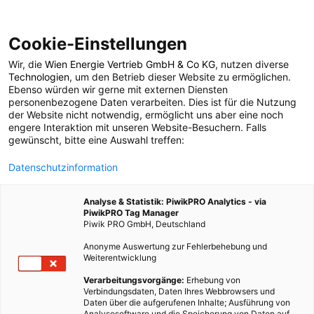
Cookie-Einstellungen
Wir, die
Wien Energie Vertrieb GmbH & Co KG
, nutzen diverse
POSTS BY TAG
Technologien
, um den Betrieb dieser Website zu ermöglichen.
Ebenso würden wir gerne mit externen Diensten
Weidenzaun
personenbezogene Daten verarbeiten. Dies ist für die Nutzung
der Website nicht notwendig, ermöglicht uns aber eine noch
engere Interaktion mit unseren Website-Besuchern. Falls
gewünscht, bitte eine Auswahl treffen:
1 BEITRAG
Datenschutzinformation
Analyse & Statistik: PiwikPRO Analytics - via
PiwikPRO Tag Manager
Piwik PRO GmbH, Deutschland
Anonyme Auswertung zur Fehlerbehebung und
Weiterentwicklung
Verarbeitungsvorgänge:
Erhebung von
Verbindungsdaten, Daten Ihres Webbrowsers und
Daten über die aufgerufenen Inhalte; Ausführung von
Analysesoftware und die Speicherung von Daten auf