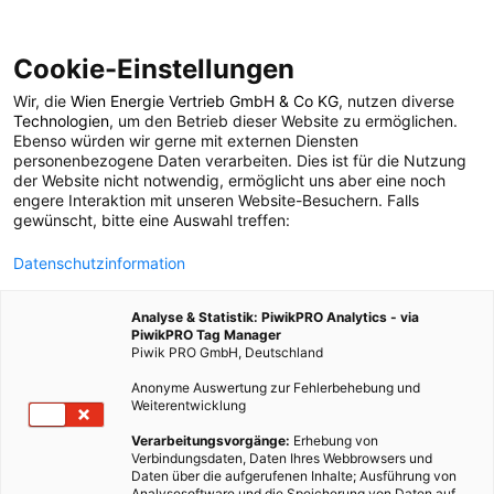
Cookie-Einstellungen
Wir, die
Wien Energie Vertrieb GmbH & Co KG
, nutzen diverse
POSTS BY TAG
Technologien
, um den Betrieb dieser Website zu ermöglichen.
Ebenso würden wir gerne mit externen Diensten
Welt
personenbezogene Daten verarbeiten. Dies ist für die Nutzung
der Website nicht notwendig, ermöglicht uns aber eine noch
engere Interaktion mit unseren Website-Besuchern. Falls
gewünscht, bitte eine Auswahl treffen:
2 BEITRÄGE
Datenschutzinformation
Analyse & Statistik: PiwikPRO Analytics - via
PiwikPRO Tag Manager
Piwik PRO GmbH, Deutschland
Anonyme Auswertung zur Fehlerbehebung und
Weiterentwicklung
Verarbeitungsvorgänge:
Erhebung von
Verbindungsdaten, Daten Ihres Webbrowsers und
Daten über die aufgerufenen Inhalte; Ausführung von
Analysesoftware und die Speicherung von Daten auf