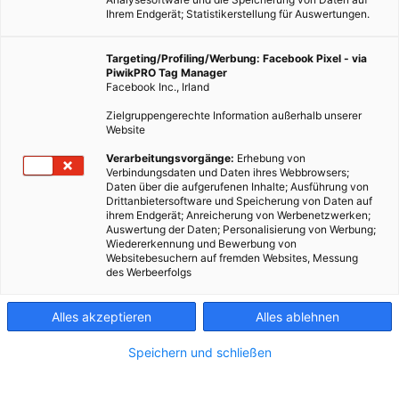
Ihrem Endgerät; Statistikerstellung für Auswertungen.
Targeting/Profiling/Werbung: Facebook Pixel - via
PiwikPRO Tag Manager
Facebook Inc., Irland
Zielgruppengerechte Information außerhalb unserer
Website
Verarbeitungsvorgänge:
Erhebung von
Verbindungsdaten und Daten ihres Webbrowsers;
Daten über die aufgerufenen Inhalte; Ausführung von
Drittanbietersoftware und Speicherung von Daten auf
ihrem Endgerät; Anreicherung von Werbenetzwerken;
Auswertung der Daten; Personalisierung von Werbung;
Wiedererkennung und Bewerbung von
Websitebesuchern auf fremden Websites, Messung
des Werbeerfolgs
Alles akzeptieren
Alles ablehnen
Speichern und schließen
ENERGIEPOLITIK
TECH