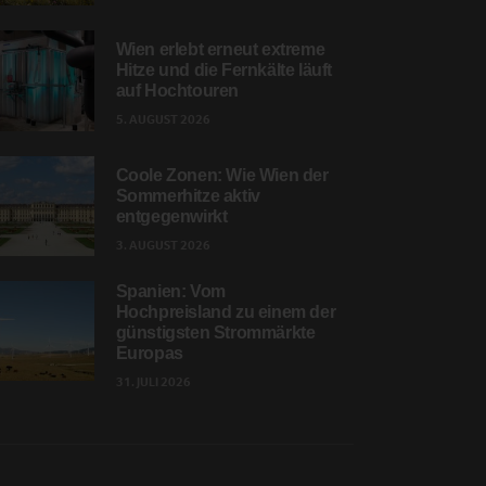
Wien erlebt erneut extreme
Hitze und die Fernkälte läuft
auf Hochtouren
5. AUGUST 2026
Coole Zonen: Wie Wien der
Sommerhitze aktiv
entgegenwirkt
3. AUGUST 2026
Spanien: Vom
Hochpreisland zu einem der
günstigsten Strommärkte
Europas
31. JULI 2026