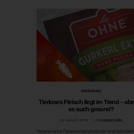
ERNÄHRUNG
Tierloses Fleisch liegt im Trend – aber
es auch gesund?
28. AUGUST 2016
VON
ULRIKE GÖBL
Vegetarische Fleischersatzprodukte sind beliebte