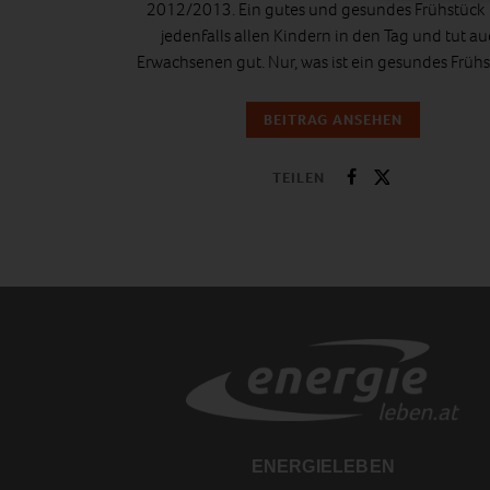
2012/2013. Ein gutes und gesundes Frühstück h
jedenfalls allen Kindern in den Tag und tut a
Erwachsenen gut. Nur, was ist ein gesundes Früh
BEITRAG ANSEHEN
TEILEN
ENERGIELEBEN