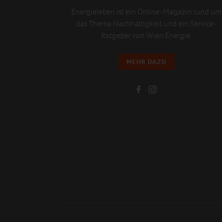
Energieleben ist ein Online-Magazin rund um
das Thema Nachhaltigkeit und ein Service-
Ratgeber von Wien Energie.
MEHR DAZU