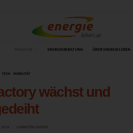
MAGAZIN
ENERGIEBERATUNG
ÜBER ENERGIELEBEN
TECH
MOBILITÄT
actory wächst und
edeiht
T 2016
2 MINUTEN LESEZEIT