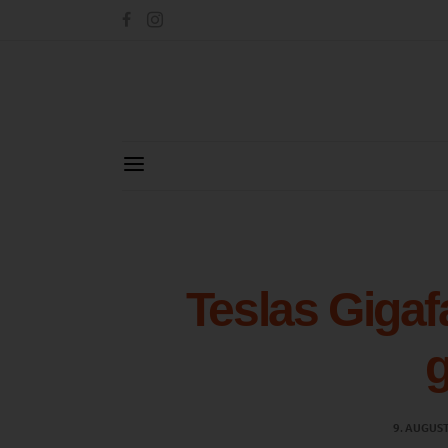
Teslas Gigaf
g
9. AUGUS