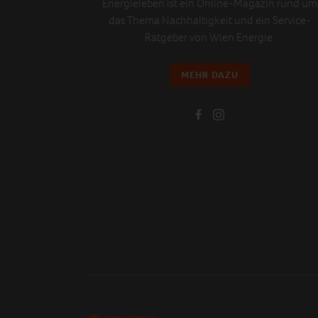
Energieleben ist ein Online-Magazin rund um
das Thema Nachhaltigkeit und ein Service-
Ratgeber von Wien Energie.
MEHR DAZU