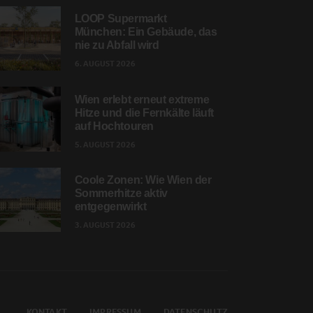
LOOP Supermarkt
München: Ein Gebäude, das
nie zu Abfall wird
6. AUGUST 2026
Wien erlebt erneut extreme
Hitze und die Fernkälte läuft
auf Hochtouren
5. AUGUST 2026
Coole Zonen: Wie Wien der
Sommerhitze aktiv
entgegenwirkt
3. AUGUST 2026
KONTAKT
IMPRESSUM
DATENSCHUTZ