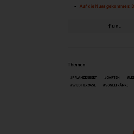
Auf die Nuss gekommen: D
LIKE
Themen
PFLANZENBEET
GARTEN
LE
WILDTIEROASE
VOGELTRÄNKE