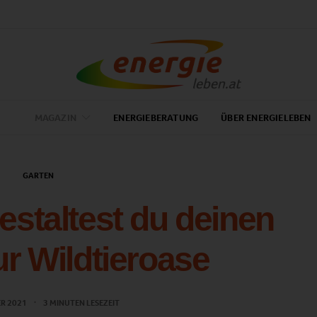
MAGAZIN
ENERGIEBERATUNG
ÜBER ENERGIELEBEN
GARTEN
gestaltest du deinen
ur Wildtieroase
ER 2021
3 MINUTEN LESEZEIT