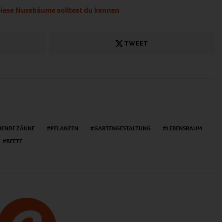
iese Nussbäume solltest du kennen
TWEET
BENDE ZÄUNE
PFLANZEN
GARTENGESTALTUNG
LEBENSRAUM
BEETE