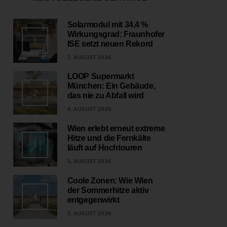
Solarmodul mit 34,4 %
Wirkungsgrad: Fraunhofer
1
ISE setzt neuen Rekord
7. AUGUST 2026
LOOP Supermarkt
München: Ein Gebäude,
2
das nie zu Abfall wird
6. AUGUST 2026
Wien erlebt erneut extreme
Hitze und die Fernkälte
3
läuft auf Hochtouren
5. AUGUST 2026
Coole Zonen: Wie Wien
der Sommerhitze aktiv
4
entgegenwirkt
3. AUGUST 2026