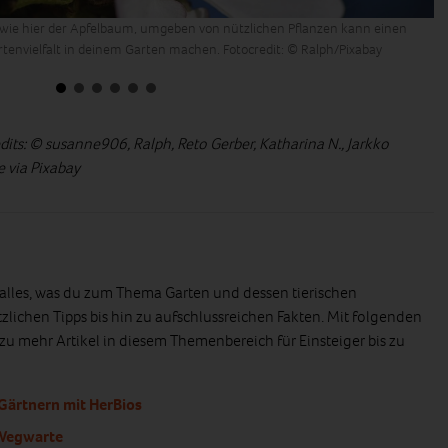
wie hier der Apfelbaum, umgeben von nützlichen Pflanzen kann einen
We
rtenvielfalt in deinem Garten machen. Fotocredit: © Ralph/Pixabay
ve
dits: © susanne906, Ralph, Reto Gerber, Katharina N., Jarkko
e via Pixabay
r alles, was du zum Thema Garten und dessen tierischen
lichen Tipps bis hin zu aufschlussreichen Fakten. Mit folgenden
zu mehr Artikel in diesem Themenbereich für Einsteiger bis zu
 Gärtnern mit HerBios
 Wegwarte