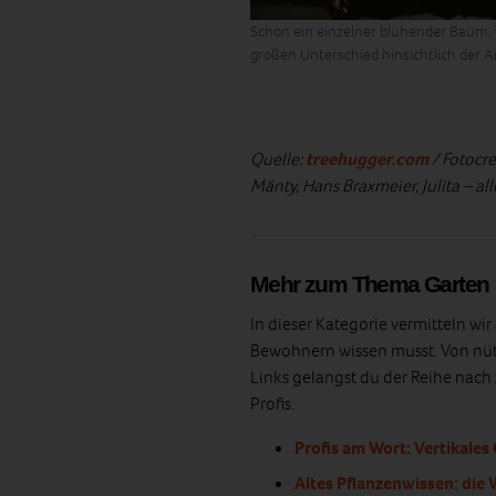
Schon ein einzelner blühender Baum, 
großen Unterschied hinsichtlich der A
Quelle:
treehugger.com
/ Fotocre
Mänty, Hans Braxmeier, Julita – all
Mehr zum Thema Garten
In dieser Kategorie vermitteln wi
Bewohnern wissen musst. Von nütz
Links gelangst du der Reihe nach 
Profis.
Profis am Wort: Vertikales
Altes Pflanzenwissen: die