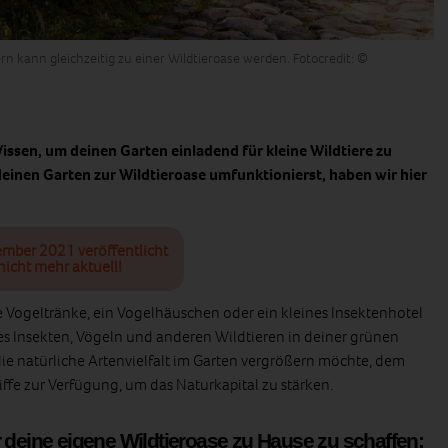
rn kann gleichzeitig zu einer Wildtieroase werden. Fotocredit: ©
Wissen, um deinen Garten einladend für kleine Wildtiere zu
einen Garten zur Wildtieroase umfunktionierst, haben wir hier
ember 2021 veröffentlicht
nicht mehr aktuell!
e Vogeltränke, ein Vogelhäuschen oder ein kleines Insektenhotel
s Insekten, Vögeln und anderen Wildtieren in deiner grünen
e natürliche Artenvielfalt im Garten vergrößern möchte, dem
ffe zur Verfügung, um das Naturkapital zu stärken.
 deine eigene Wildtieroase zu Hause zu schaffen: