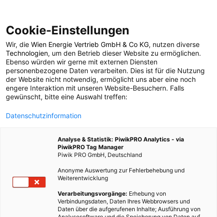
Cookie-Einstellungen
Wir, die
Wien Energie Vertrieb GmbH & Co KG
, nutzen diverse
GARTEN
Technologien
, um den Betrieb dieser Website zu ermöglichen.
Ebenso würden wir gerne mit externen Diensten
Profis am Wort:
personenbezogene Daten verarbeiten. Dies ist für die Nutzung
der Website nicht notwendig, ermöglicht uns aber eine noch
engere Interaktion mit unseren Website-Besuchern. Falls
Vertikales Gärtnern mit
gewünscht, bitte eine Auswahl treffen:
Datenschutzinformation
HerBios
Analyse & Statistik: PiwikPRO Analytics - via
PiwikPRO Tag Manager
13. JULI 2018
3 MINUTEN LESEZEIT
Piwik PRO GmbH, Deutschland
Anonyme Auswertung zur Fehlerbehebung und
Weiterentwicklung
Verarbeitungsvorgänge:
Erhebung von
Verbindungsdaten, Daten Ihres Webbrowsers und
Daten über die aufgerufenen Inhalte; Ausführung von
Analysesoftware und die Speicherung von Daten auf