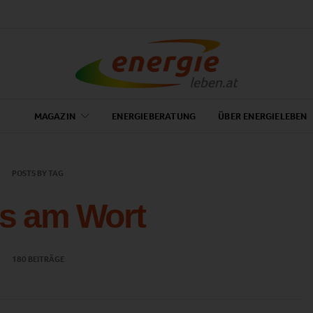
MAGAZIN
ENERGIEBERATUNG
ÜBER ENERGIELEBEN
POSTS BY TAG
is am Wort
180 BEITRÄGE