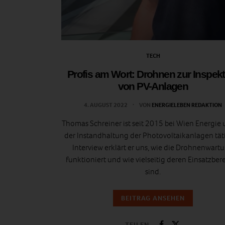
TECH
Profis am Wort: Drohnen zur Inspek
von PV-Anlagen
4. AUGUST 2022
VON
ENERGIELEBEN REDAKTION
Thomas Schreiner ist seit 2015 bei Wien Energie 
der Instandhaltung der Photovoltaikanlagen täti
Interview erklärt er uns, wie die Drohnenwart
funktioniert und wie vielseitig deren Einsatzber
sind.
BEITRAG ANSEHEN
TEILEN