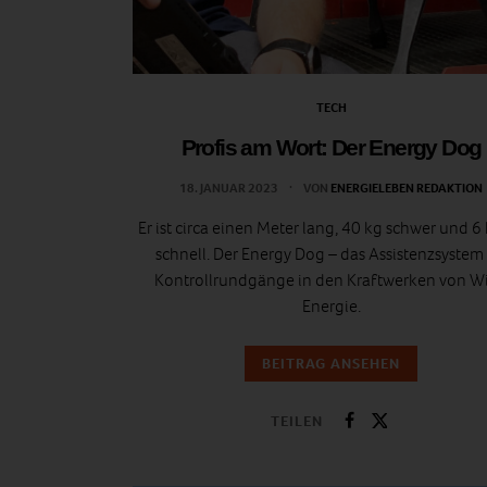
TECH
Profis am Wort: Der Energy Dog
18. JANUAR 2023
VON
ENERGIELEBEN REDAKTION
Er ist circa einen Meter lang, 40 kg schwer und 
schnell. Der Energy Dog – das Assistenzsystem 
Kontrollrundgänge in den Kraftwerken von W
Energie.
BEITRAG ANSEHEN
TEILEN