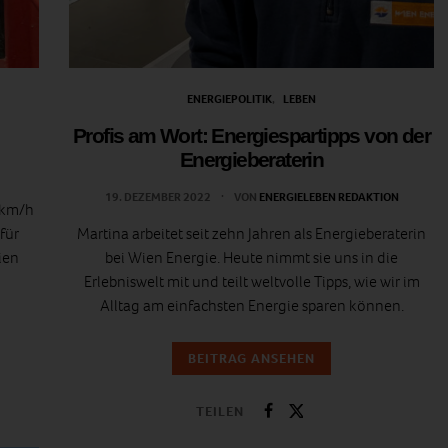
ENERGIEPOLITIK
LEBEN
Profis am Wort: Energiespartipps von der
Energieberaterin
19. DEZEMBER 2022
VON
ENERGIELEBEN REDAKTION
6 km/h
für
Martina arbeitet seit zehn Jahren als Energieberaterin
ien
bei Wien Energie. Heute nimmt sie uns in die
Erlebniswelt mit und teilt weltvolle Tipps, wie wir im
Alltag am einfachsten Energie sparen können.
BEITRAG ANSEHEN
TEILEN