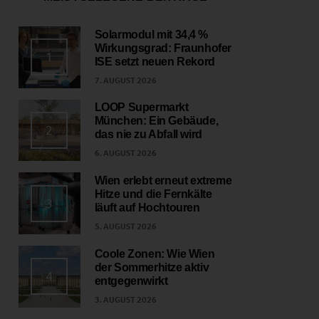
Solarmodul mit 34,4 %
Wirkungsgrad: Fraunhofer
1
ISE setzt neuen Rekord
7. AUGUST 2026
LOOP Supermarkt
München: Ein Gebäude,
2
das nie zu Abfall wird
6. AUGUST 2026
Wien erlebt erneut extreme
Hitze und die Fernkälte
3
läuft auf Hochtouren
5. AUGUST 2026
Coole Zonen: Wie Wien
der Sommerhitze aktiv
4
entgegenwirkt
3. AUGUST 2026