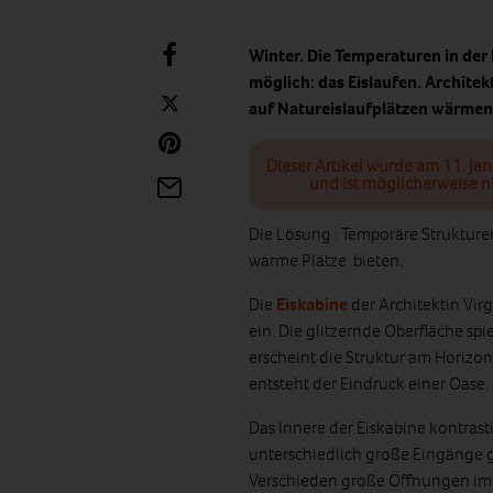
Winter. Die Temperaturen in der 
möglich: das Eislaufen. Archite
auf Natureislaufplätzen wärmen
Dieser Artikel wurde am 11. Ja
und ist möglicherweise n
Die Lösung : Temporäre Strukturen
warme Plätze bieten.
Die
Eiskabine
der Architektin Vi
ein. Die glitzernde Oberfläche s
erscheint die Struktur am Horizon
entsteht der Eindruck einer Oase.
Das Innere der Eiskabine kontras
unterschiedlich große Eingänge ge
Verschieden große Öffnungen im 