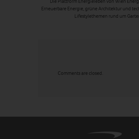
Die Plattform Energieleben von Wien Energi
Erneuerbare Energie, grüne Architektur und tec
Lifestylethemen rund um Gart
Comments are closed.