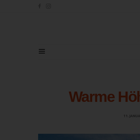
Warme Höhl
11. JANU