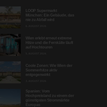
LOOP Supermarkt
München: Ein Gebäude, das
nie zu Abfall wird
6. AUGUST 2026
Wien erlebt erneut extreme
Hitze und die Fernkälte läuft
auf Hochtouren
5. AUGUST 2026
Coole Zonen: Wie Wien der
Sommerhitze aktiv
entgegenwirkt
3. AUGUST 2026
Spanien: Vom
Hochpreisland zu einem der
günstigsten Strommärkte
Europas