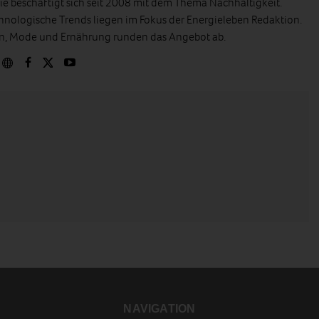
e beschäftigt sich seit 2008 mit dem Thema Nachhaltigkeit.
hnologische Trends liegen im Fokus der Energieleben Redaktion.
en, Mode und Ernährung runden das Angebot ab.
NAVIGATION