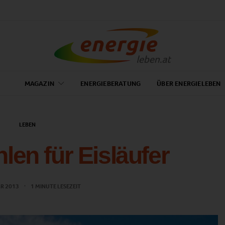
MAGAZIN
ENERGIEBERATUNG
ÜBER ENERGIELEBEN
LEBEN
en für Eisläufer
AR 2013
1 MINUTE LESEZEIT