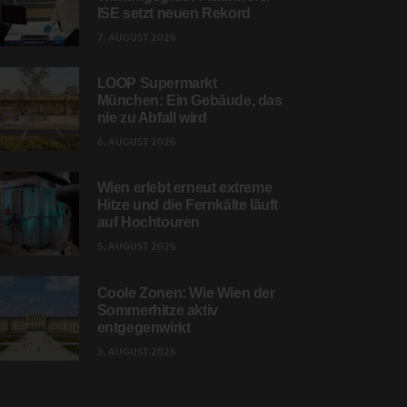
ISE setzt neuen Rekord
7. AUGUST 2026
LOOP Supermarkt
München: Ein Gebäude, das
nie zu Abfall wird
6. AUGUST 2026
Wien erlebt erneut extreme
Hitze und die Fernkälte läuft
auf Hochtouren
5. AUGUST 2026
Coole Zonen: Wie Wien der
Sommerhitze aktiv
entgegenwirkt
3. AUGUST 2026