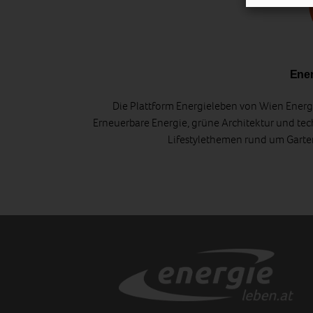
Ener
Die Plattform Energieleben von Wien Energi
Erneuerbare Energie, grüne Architektur und tec
Lifestylethemen rund um Gart