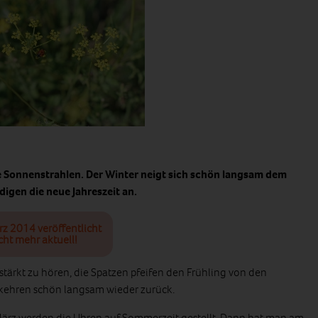
Sonnenstrahlen. Der Winter neigt sich schön langsam dem
igen die neue Jahreszeit an.
rz 2014 veröffentlicht
cht mehr aktuell!
rstärkt zu hören, die Spatzen pfeifen den Frühling von den
kehren schön langsam wieder zurück.
März werden die Uhren auf Sommerzeit gestellt. Dann hat man am