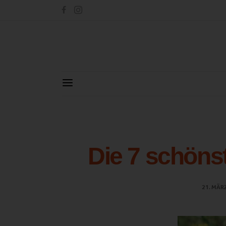
Die 7 schöns
21. MÄR