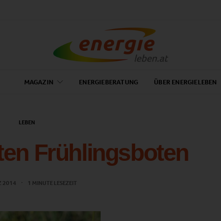
MAGAZIN
ENERGIEBERATUNG
ÜBER ENERGIELEBEN
LEBEN
ten Frühlingsboten
Z 2014
1 MINUTE LESEZEIT