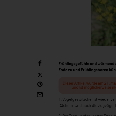
Frühlingsgefühle und wärmende 
Ende zu und Frühlingsboten künd
Dieser Artikel wurde am 21. Mä
und ist möglicherweise ni
1. Vogelgezwitscher ist wieder ve
Dächern. Und auch die Zugvögel 
2. Die Tage werden länger, Ende 