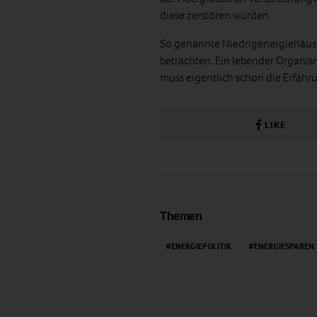
diese zerstören würden.
So genannte Niedrigenergiehäuser
betrachten. Ein lebender Organis
muss eigentlich schon die Erfahr
LIKE
Themen
ENERGIEPOLITIK
ENERGIESPAREN