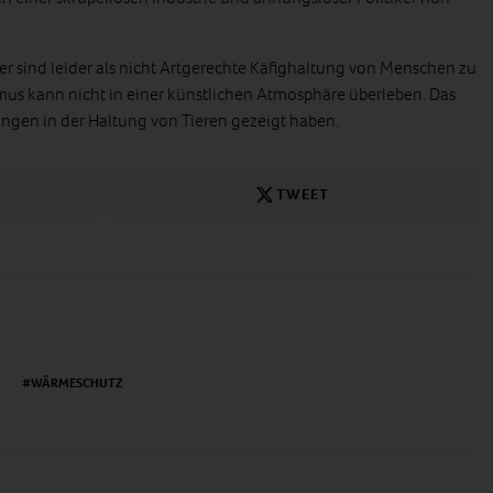
 sind leider als nicht Artgerechte Käfighaltung von Menschen zu
mus kann nicht in einer künstlichen Atmosphäre überleben. Das
ungen in der Haltung von Tieren gezeigt haben.
TWEET
WÄRMESCHUTZ