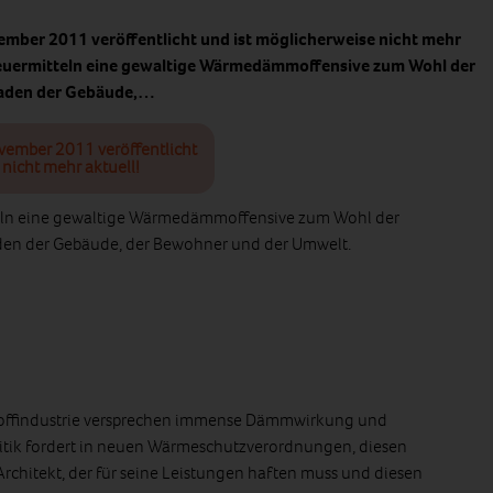
ember 2011 veröffentlicht und ist möglicherweise nicht mehr
 Steuermitteln eine gewaltige Wärmedämmoffensive zum Wohl der
chaden der Gebäude,…
ovember 2011 veröffentlicht
nicht mehr aktuell!
itteln eine gewaltige Wärmedämmoffensive zum Wohl der
aden der Gebäude, der Bewohner und der Umwelt.
offindustrie versprechen immense Dämmwirkung und
itik fordert in neuen Wärmeschutzverordnungen, diesen
Architekt, der für seine Leistungen haften muss und diesen