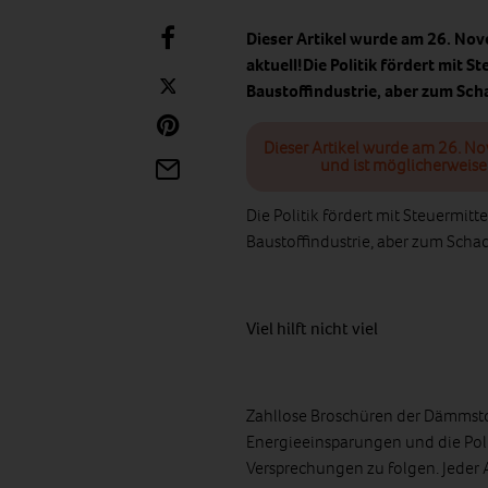
Dieser Artikel wurde am 26. Nov
aktuell!Die Politik fördert mit
Baustoffindustrie, aber zum S
Dieser Artikel wurde am 26. N
und ist möglicherweise 
Die Politik fördert mit Steuerm
Baustoffindustrie, aber zum Sch
Viel hilft nicht viel
Zahllose Broschüren der Dämmst
Energieeinsparungen und die Pol
Versprechungen zu folgen. Jeder 