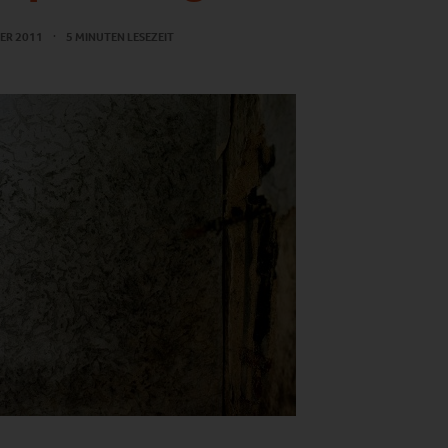
ER 2011
5 MINUTEN LESEZEIT